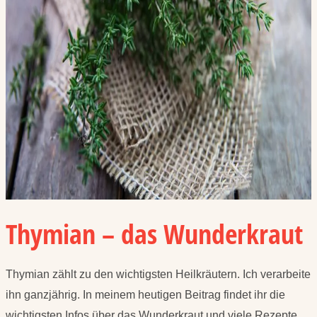
Thymian – das Wunderkraut
Thymian zählt zu den wichtigsten Heilkräutern. Ich verarbeite
ihn ganzjährig. In meinem heutigen Beitrag findet ihr die
wichtigsten Infos über das Wunderkraut und viele Rezepte.