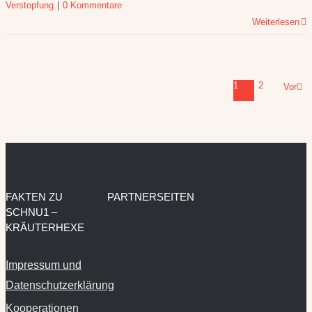
Verstopfung
|
0 Kommentare
Weiterlesen
1
2
Vor
FAKTEN ZU
PARTNERSEITEN
SCHNU1 –
KRÄUTERHEXE
Impressum und
Datenschutzerklärung
Kooperationen