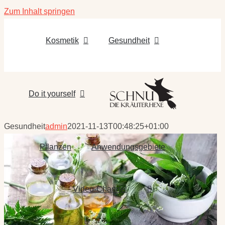
Zum Inhalt springen
Kosmetik
Gesundheit
Do it yourself
Gesundheit
admin
2021-11-13T00:48:25+01:00
Pflanzen
Anwendungsgebiete
Video-Channel