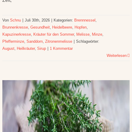
Zeit,
Von
Schnu
|
Juli 30th, 2026
|
Kategorien:
Brennnessel
,
Brunnenkresse
,
Gesundheit
,
Heidelbeere
,
Hopfen
,
Kapuzinerkresse
,
Kräuter für den Sommer
,
Melisse
,
Minze
,
Pfefferminze
,
Sanddorn
,
Zitronenmelisse
|
Schlagwörter:
August
,
Heilkräuter
,
Sirup
|
1 Kommentar
Weiterlesen