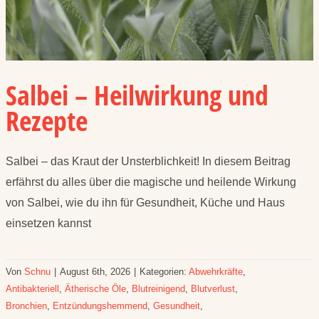
Salbei – Heilwirkung und
Rezepte
Salbei – das Kraut der Unsterblichkeit! In diesem Beitrag
erfährst du alles über die magische und heilende Wirkung
von Salbei, wie du ihn für Gesundheit, Küche und Haus
einsetzen kannst
Von
Schnu
|
August 6th, 2026
|
Kategorien:
Abwehrkräfte
,
Antibakteriell
,
Ätherische Öle
,
Blutreinigend
,
Blutverlust
,
Bronchien
,
Entzündungshemmend
,
Gesundheit
,