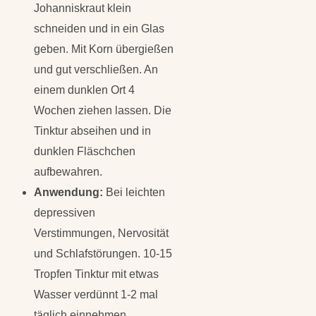
Johanniskraut klein
schneiden und in ein Glas
geben. Mit Korn übergießen
und gut verschließen. An
einem dunklen Ort 4
Wochen ziehen lassen. Die
Tinktur abseihen und in
dunklen Fläschchen
aufbewahren.
Anwendung:
Bei leichten
depressiven
Verstimmungen, Nervosität
und Schlafstörungen. 10-15
Tropfen Tinktur mit etwas
Wasser verdünnt 1-2 mal
täglich einnehmen.