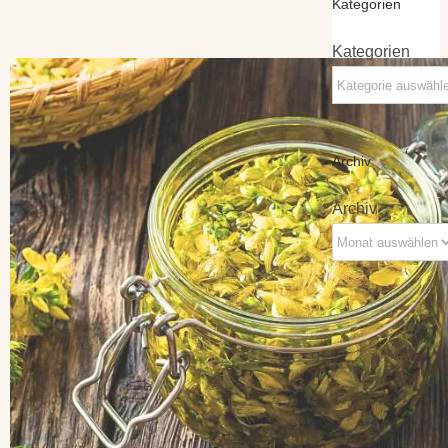
Kategorien
Kategorien
Archiv
Archiv