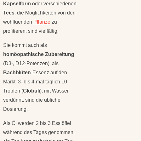
Kapselform
oder verschiedenen
Tees
: die Möglichkeiten von den
wohltuenden
Pflanze
zu
profitieren, sind vielfältig.
Sie kommt auch als
homöopathische Zubereitung
(D3-, D12-Potenzen), als
Bachblüten
-Essenz auf den
Markt. 3- bis 4-mal täglich 10
Tropfen (
Globuli
), mit Wasser
verdünnt, sind die übliche
Dosierung.
Als Öl werden 2 bis 3 Esslöffel
während des Tages genommen,