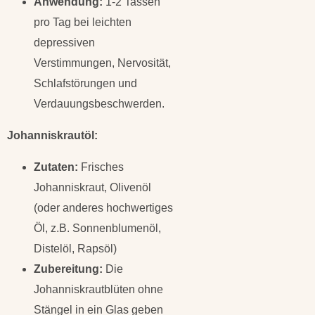
Anwendung:
1-2 Tassen
pro Tag bei leichten
depressiven
Verstimmungen, Nervosität,
Schlafstörungen und
Verdauungsbeschwerden.
Johanniskrautöl:
Zutaten:
Frisches
Johanniskraut, Olivenöl
(oder anderes hochwertiges
Öl, z.B. Sonnenblumenöl,
Distelöl, Rapsöl)
Zubereitung:
Die
Johanniskrautblüten ohne
Stängel in ein Glas geben