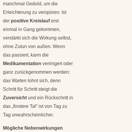
manchmal Geduld, um die
Erleichterung zu verspüren. Ist
der
positive Kreislauf
erst
einmal in Gang gekommen,
verstärkt sich die Wirkung selbst,
ohne Zutun von außen. Wenn
das passiert, kann die
Medikamentation
verringert oder
ganz zurückgenommen werden:
das Warten lohnt sich, denn
Schritt für Schritt steigt die
Zuversicht
und ein Rückschritt in
das „finstere Tal“ ist von Tag zu
Tag unwahrscheinlicher.
Mögliche Nebenwirkungen