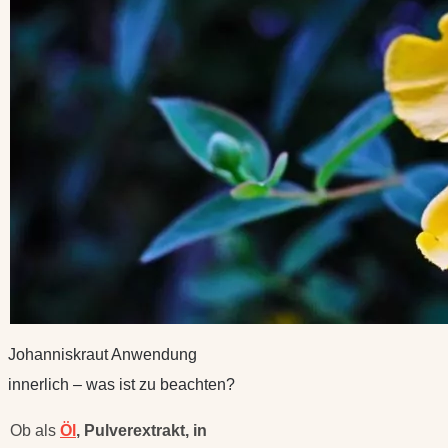
Johanniskraut Anwendung
innerlich – was ist zu beachten?
Ob als
Öl
, Pulverextrakt, in