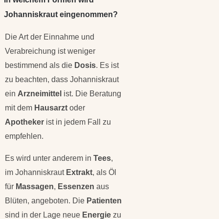
Johanniskraut eingenommen?
Die Art der Einnahme und
Verabreichung ist weniger
bestimmend als die
Dosis
. Es ist
zu beachten, dass Johanniskraut
ein
Arzneimittel
ist. Die Beratung
mit dem
Hausarzt
oder
Apotheker
ist in jedem Fall zu
empfehlen.
Es wird unter anderem in
Tees
,
im Johanniskraut
Extrakt
, als Öl
für
Massagen
,
Essenzen
aus
Blüten, angeboten. Die
Patienten
sind in der Lage neue
Energie
zu