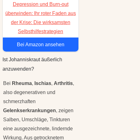
Depression und Burn-out
überwinden: Ihr roter Faden aus
der Krise: Die wirksamsten
Selbsthilfestrategien
Bei Amazon ansehen
Ist Johanniskraut äußerlich
anzuwenden?
Bei
Rheuma
,
Ischias
,
Arthritis
,
also degenerativen und
schmerzhaften
Gelenkserkrankungen
, zeigen
Salben, Umschläge, Tinkturen
eine ausgezeichnete, lindernde
Wirkung. Aus getrocknetem