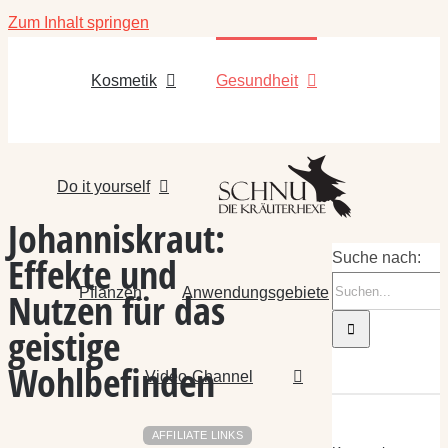
Zum Inhalt springen
Kosmetik
Gesundheit
Do it yourself
Johanniskraut:
Effekte und
Suche nach:
Pflanzen
Anwendungsgebiete
Nutzen für das
geistige
Wohlbefinden
Video-Channel
AFFILIATE LINKS