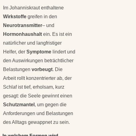
Im Johanniskraut enthaltene
Wirkstoffe
greifen in den
Neurotransmitter
– und
Hormonhaushalt
ein. Es ist ein
natürlicher und langfristiger
Helfer, der
Symptome
lindert und
den Auswirkungen beträchtlicher
Belastungen
vorbeugt
. Die
Arbeit rollt konzentrierter ab, der
Schlaf ist tief, erholsam, kurz
gesagt: die Seele gewinnt einen
Schutzmantel
, um gegen die
Anforderungen und Belastungen
des Alltags gewappnet zu sein.
In welchem Formen wird