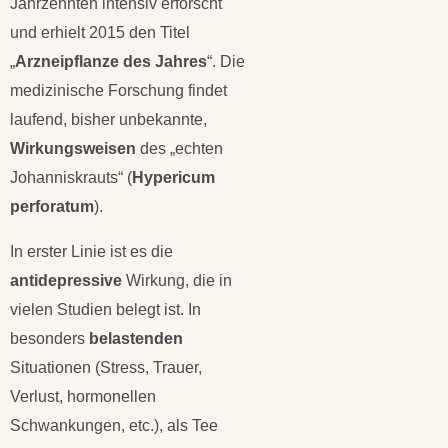
Jahrzehnten intensiv erforscht
und erhielt 2015 den Titel
„
Arzneipflanze des Jahres
“. Die
medizinische Forschung findet
laufend, bisher unbekannte,
Wirkungsweisen
des „echten
Johanniskrauts“ (
Hypericum
perforatum
).
In erster Linie ist es die
antidepressive
Wirkung, die in
vielen Studien belegt ist. In
besonders
belastenden
Situationen (Stress, Trauer,
Verlust, hormonellen
Schwankungen, etc.), als Tee