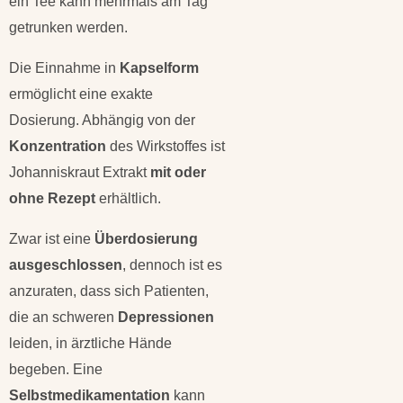
ein Tee kann mehrmals am Tag
getrunken werden.
Die Einnahme in
Kapselform
ermöglicht eine exakte
Dosierung. Abhängig von der
Konzentration
des Wirkstoffes ist
Johanniskraut Extrakt
mit oder
ohne Rezept
erhältlich.
Zwar ist eine
Überdosierung
ausgeschlossen
, dennoch ist es
anzuraten, dass sich Patienten,
die an schweren
Depressionen
leiden, in ärztliche Hände
begeben. Eine
Selbstmedikamentation
kann