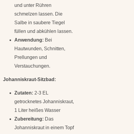
und unter Rühren
schmelzen lassen. Die
Salbe in saubere Tiegel
füllen und abkühlen lassen.
Anwendung:
Bei
Hautwunden, Schnitten,
Prellungen und
Verstauchungen.
Johanniskraut-Sitzbad:
Zutaten:
2-3 EL
getrocknetes Johanniskraut,
1 Liter heißes Wasser
Zubereitung:
Das
Johanniskraut in einem Topf