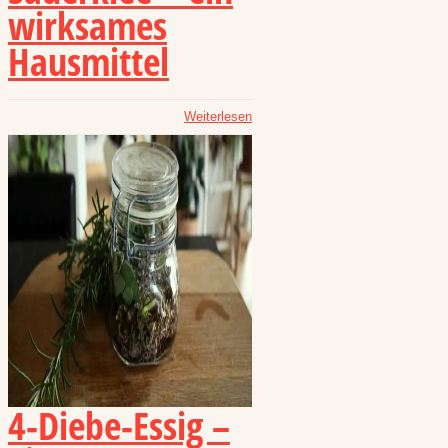
wirksames
Hausmittel
Weiterlesen
4-Diebe-Essig –