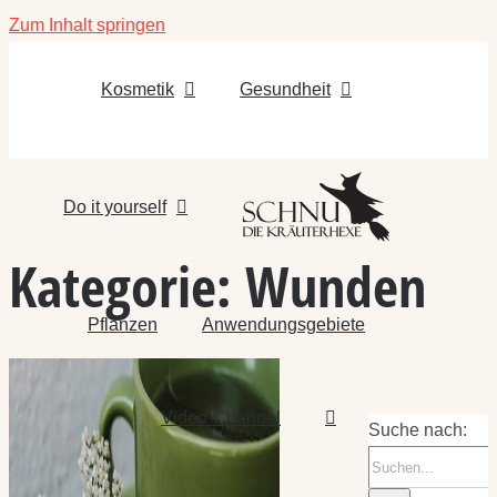
Zum Inhalt springen
Kosmetik
Gesundheit
Do it yourself
Kategorie:
Wunden
Pflanzen
Anwendungsgebiete
Video-Channel
Suche nach: