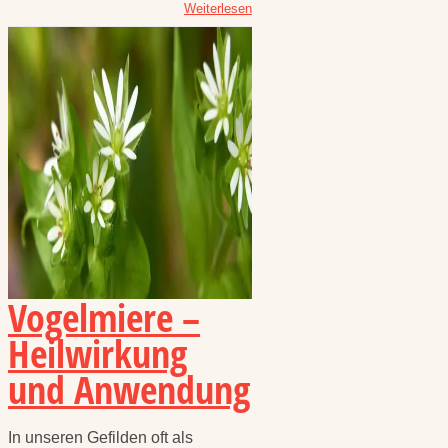
Weiterlesen
Vogelmiere –
Heilwirkung
und Anwendung
In unseren Gefilden oft als