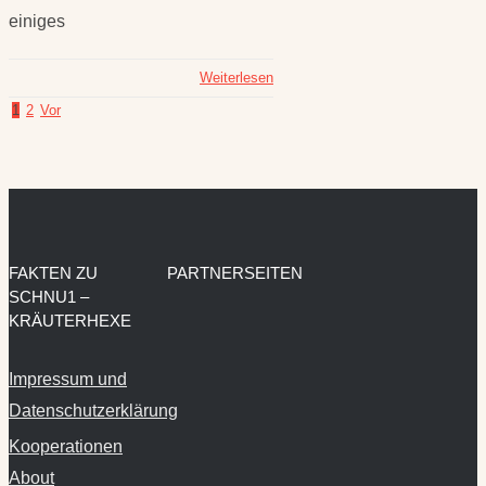
einiges
Weiterlesen
1
2
Vor
FAKTEN ZU
PARTNERSEITEN
SCHNU1 –
KRÄUTERHEXE
Impressum und
Datenschutzerklärung
Kooperationen
About