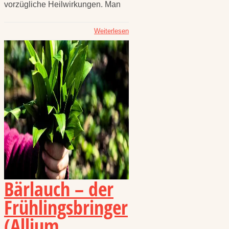
vorzügliche Heilwirkungen. Man
Weiterlesen
Bärlauch – der
Frühlingsbringer
(Allium