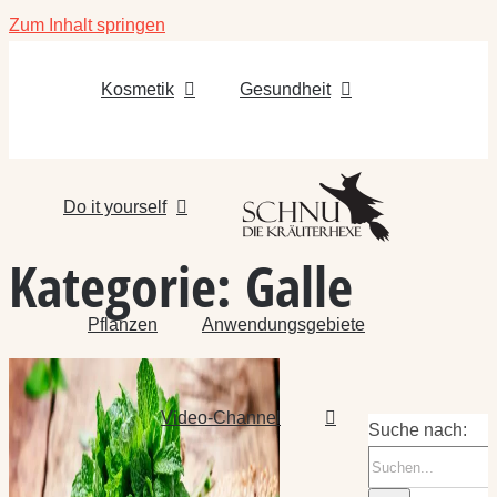
Zum Inhalt springen
Kosmetik
Gesundheit
Do it yourself
Kategorie:
Galle
Pflanzen
Anwendungsgebiete
Video-Channel
Suche nach: