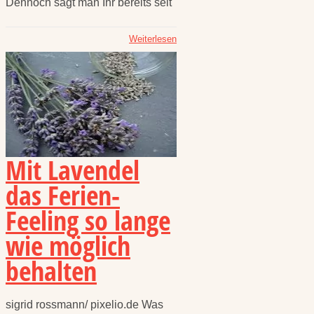
Dennoch sagt man Ihr bereits seit
Weiterlesen
Mit Lavendel
das Ferien-
Feeling so lange
wie möglich
behalten
sigrid rossmann/ pixelio.de Was