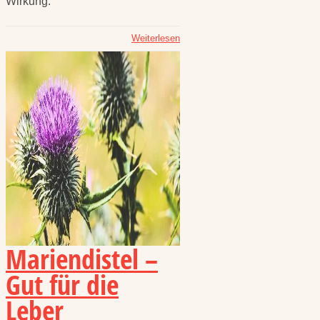
Wirkung.
Weiterlesen
Mariendistel –
Gut für die
Leber