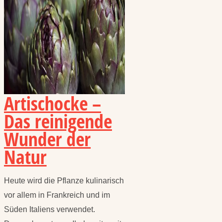
Artischocke –
Das reinigende
Wunder der
Natur
Heute wird die Pflanze kulinarisch
vor allem in Frankreich und im
Süden Italiens verwendet.