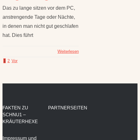
Das zu lange sitzen vor dem PC,
anstrengende Tage oder Nächte,
in denen man nicht gut geschlafen
hat. Dies führt
Weiterlesen
1
2
Vor
FAKTEN ZU
PARTNERSEITEN
SCHNU1 –
KRÄUTERHEXE
Impressum und