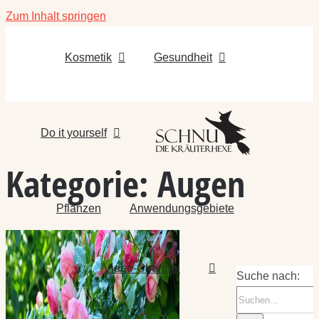
Zum Inhalt springen
Kosmetik
Gesundheit
Do it yourself
Kategorie:
Augen
Pflanzen
Anwendungsgebiete
Video-Channel
Suche nach: