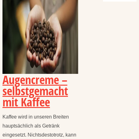
Augencreme –
selbstgemacht
mit Kaffee
Kaffee wird in unseren Breiten
hauptsächlich als Getränk
eingesetzt. Nichtsdestotrotz, kann