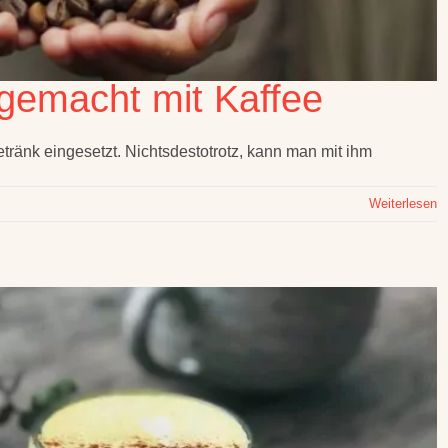
gemacht mit Kaffee
etränk eingesetzt. Nichtsdestotrotz, kann man mit ihm
Weiterlesen