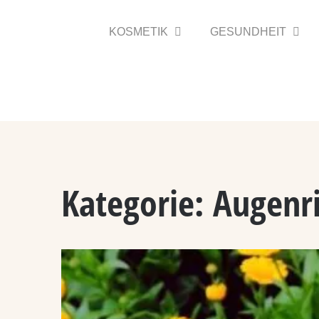
Zum
Inhalt
KOSMETIK
GESUNDHEIT
springen
Kategorie:
Augenr