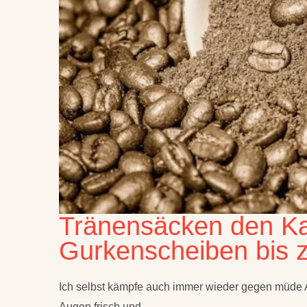
Tränensäcken den K
Gurkenscheiben bis z
Ich selbst kämpfe auch immer wieder gegen müde Au
Augen frisch und