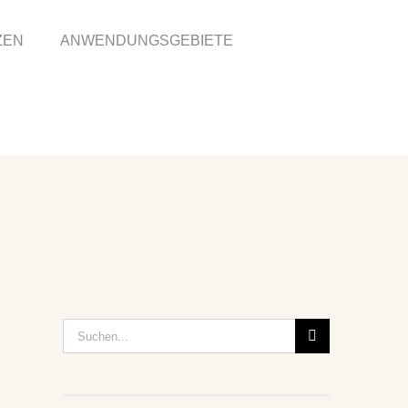
ZEN
ANWENDUNGSGEBIETE
Suche
nach: