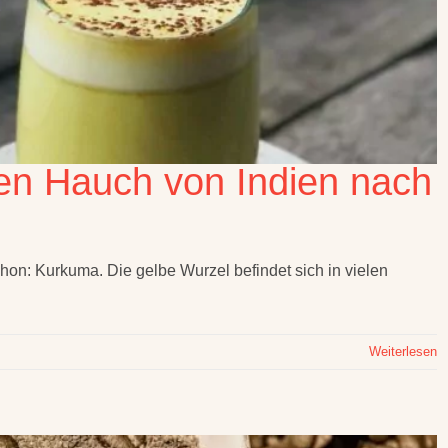
en Hauch von Indien nach
on: Kurkuma. Die gelbe Wurzel befindet sich in vielen
Weiterlesen