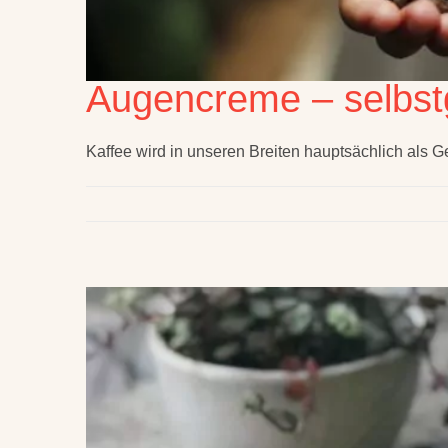
Augencreme – selbst
Kaffee wird in unseren Breiten hauptsächlich als G