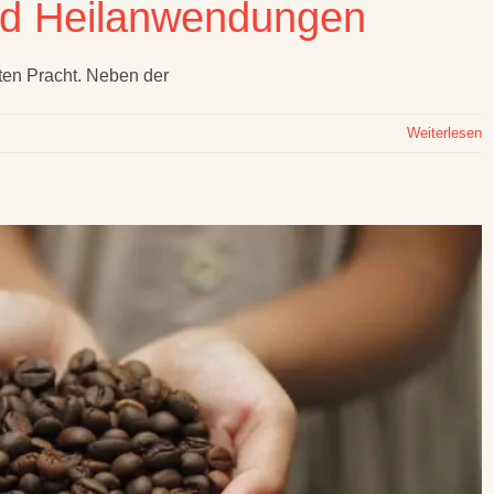
nd Heilanwendungen
lsten Pracht. Neben der
Weiterlesen