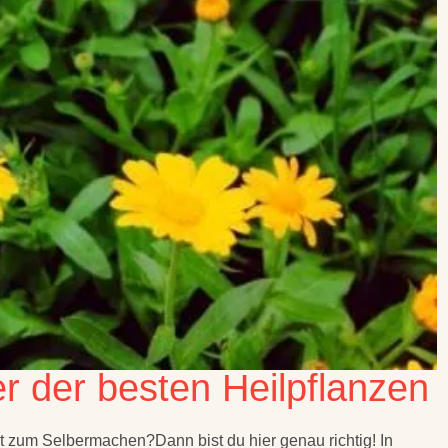
r der besten Heilpflanzen
 zum Selbermachen?Dann bist du hier genau richtig! In