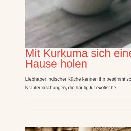
Mit Kurkuma sich ein
Hause holen
Liebhaber indischer Küche kennen ihn bestimmt sch
Kräutermischungen, die häufig für exotische