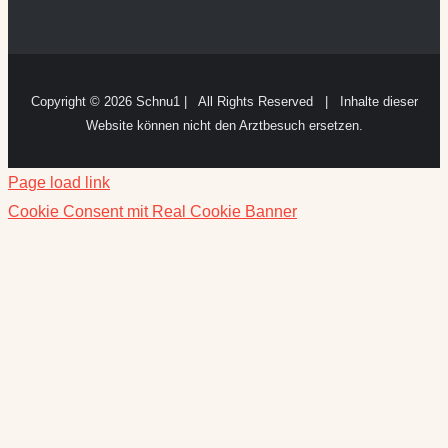
Copyright ©
2026 Schnu1 | All Rights Reserved | Inhalte dieser
Website können nicht den Arztbesuch ersetzen.
Page load link
Cookie Consent mit Real Cookie Banner