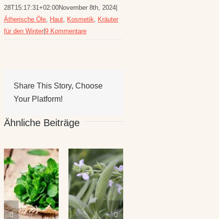
28T15:17:31+02:00
November 8th, 2024
|
Ätherische Öle
,
Haut
,
Kosmetik
,
Kräuter
für den Winter
|
9 Kommentare
Share This Story, Choose
Your Platform!
Ähnliche Beiträge