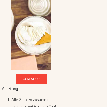
ZUM SHOP
Anleitung
Alle Zutaten zusammen
mischen und in einen Topf