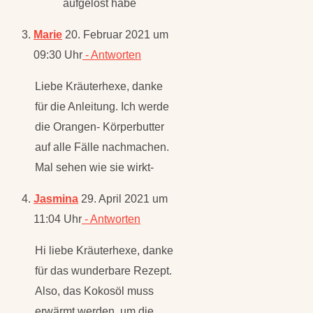
aufgelöst habe
Marie
20. Februar 2021 um
09:30 Uhr
- Antworten
Liebe Kräuterhexe, danke
für die Anleitung. Ich werde
die Orangen- Körperbutter
auf alle Fälle nachmachen.
Mal sehen wie sie wirkt-
Jasmina
29. April 2021 um
11:04 Uhr
- Antworten
Hi liebe Kräuterhexe, danke
für das wunderbare Rezept.
Also, das Kokosöl muss
erwärmt werden, um die