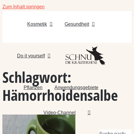
Zum Inhalt springen
Kosmetik
Gesundheit
Do it yourself
Schlagwort:
Pflanzen
Anwendungsgebiete
Hämorrhoidensalbe
Video-Channel
Suche nach: