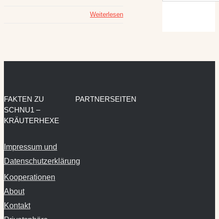
Weiterlesen
FAKTEN ZU
PARTNERSEITEN
SCHNU1 –
KRÄUTERHEXE
Impressum und
Datenschutzerklärung
Kooperationen
About
Kontakt