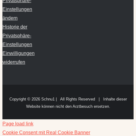
Privatsphäre-
Einstellungen
ändern
Historie der
Privatsphäre-
Einstellungen
Einwilligungen
widerrufen
Copyright ©
2026 Schnu1 | All Rights Reserved | Inhalte dieser
Website können nicht den Arztbesuch ersetzen.
Page load link
Cookie Consent mit Real Cookie Banner