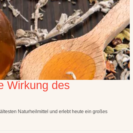
e Wirkung des
ltesten Naturheilmittel und erlebt heute ein großes