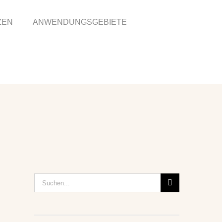
ZEN
ANWENDUNGSGEBIETE
Suche
nach: