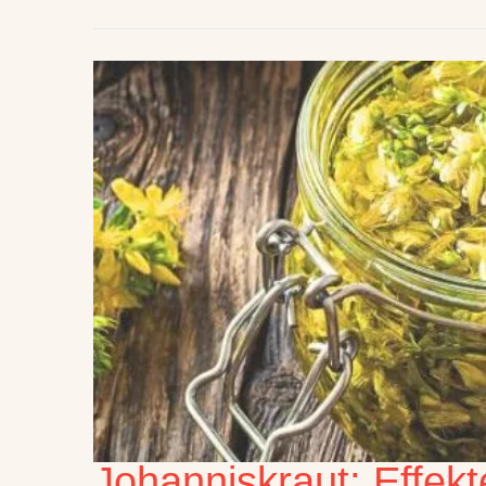
Johanniskraut: Effek