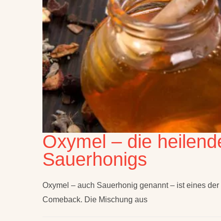
Oxymel – die heilend
Sauerhonigs
Oxymel – auch Sauerhonig genannt – ist eines der ä
Comeback. Die Mischung aus