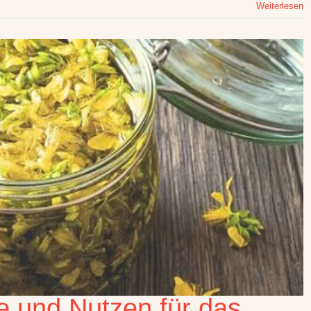
Weiterlesen
te und Nutzen für das