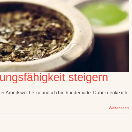
tungsfähigkeit steigern
 der Arbeitswoche zu und ich bin hundemüde. Dabei denke ich
Weiterlesen