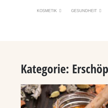
Zum
Inhalt
KOSMETIK
GESUNDHEIT
springen
Kategorie:
Erschö