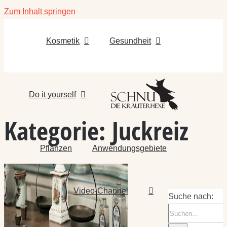
Zum Inhalt springen
Kosmetik
Gesundheit
Do it yourself
Kategorie:
Juckreiz
Pflanzen
Anwendungsgebiete
Video-Channel
Suche nach: