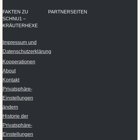
FAKTEN ZU
PARTNERSEITEN
SCHNU1 –
KRÄUTERHEXE
Impressum und
Datenschutzerklärung
Kooperationen
About
Kontakt
Privatsphäre-
Einstellungen
ändern
Historie der
Privatsphäre-
Einstellungen