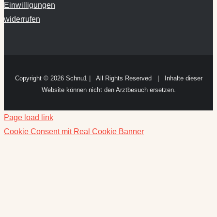
Einwilligungen
widerrufen
Copyright ©
2026 Schnu1 | All Rights Reserved | Inhalte dieser
Website können nicht den Arztbesuch ersetzen.
Page load link
Cookie Consent mit Real Cookie Banner