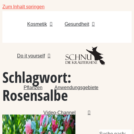
Zum Inhalt springen
Kosmetik
Gesundheit
Do it yourself
Schlagwort:
Pflanzen
Anwendungsgebiete
Rosensalbe
Video-Channel
Suche nach: