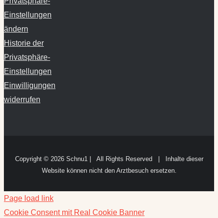
Privatsphäre-
Einstellungen
ändern
Historie der
Privatsphäre-
Einstellungen
Einwilligungen
widerrufen
Copyright ©
2026 Schnu1 | All Rights Reserved | Inhalte dieser
Website können nicht den Arztbesuch ersetzen.
Page load link
Cookie Consent mit Real Cookie Banner