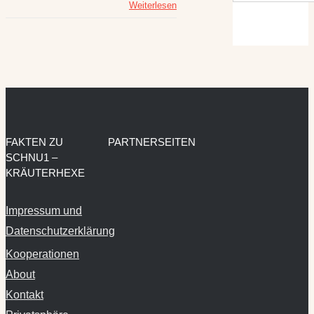
Weiterlesen
FAKTEN ZU
PARTNERSEITEN
SCHNU1 –
KRÄUTERHEXE
Impressum und
Datenschutzerklärung
Kooperationen
About
Kontakt