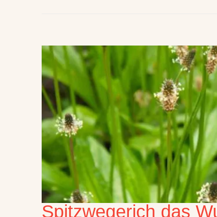
Spitzwegerich das W