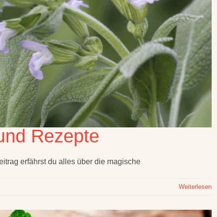
 und Rezepte
eitrag erfährst du alles über die magische
Weiterlesen