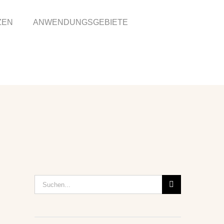
ZEN
ANWENDUNGSGEBIETE
Suche
nach: