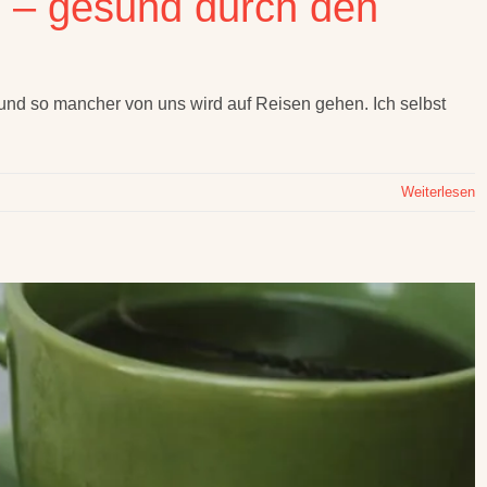
e – gesund durch den
 und so mancher von uns wird auf Reisen gehen. Ich selbst
Weiterlesen