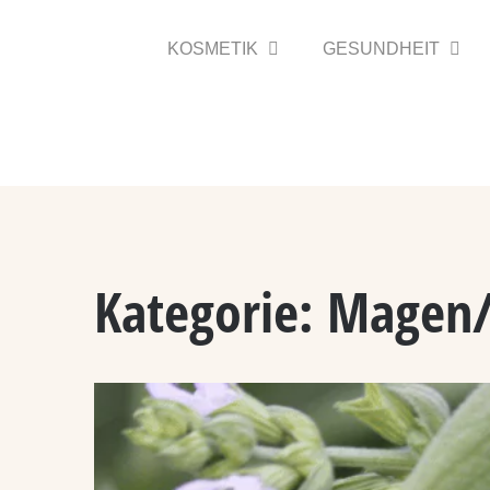
Zum
Inhalt
KOSMETIK
GESUNDHEIT
springen
Kategorie:
Magen