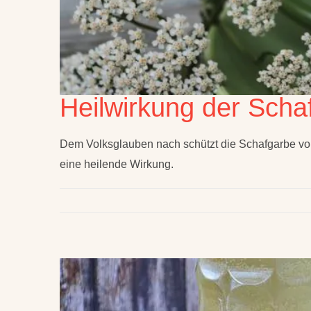
Heilwirkung der Scha
Dem Volksglauben nach schützt die Schafgarbe vor
eine heilende Wirkung.