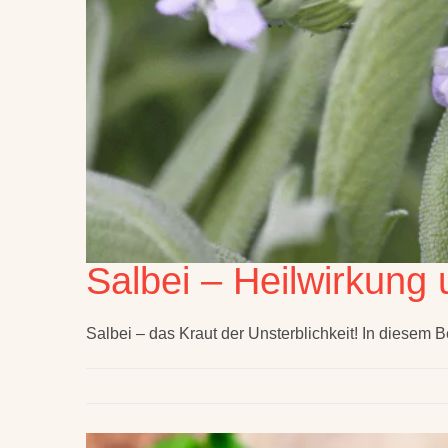
Salbei – Heilwirkung
Salbei – das Kraut der Unsterblichkeit! In diesem B