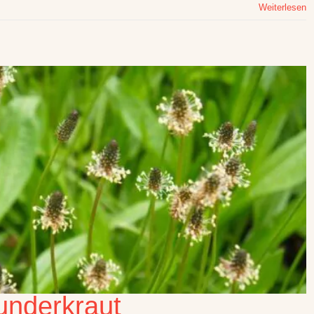
Weiterlesen
underkraut