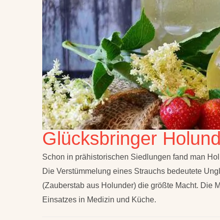
Glücksbringer Holund
Schon in prähistorischen Siedlungen fand man Hol
Die Verstümmelung eines Strauchs bedeutete Unglü
(Zauberstab aus Holunder) die größte Macht. Die M
Einsatzes in Medizin und Küche.