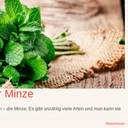
r Minze
– die Minze. Es gibt unzählig viele Arten und man kann sie
Weiterlesen