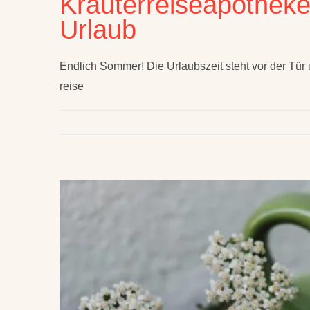
Kräuterreiseapothek
Urlaub
Endlich Sommer! Die Urlaubszeit steht vor der Tür
reise