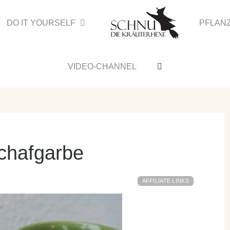
DO IT YOURSELF
PFLAN
VIDEO-CHANNEL
Schafgarbe
AFFILIATE LINKS