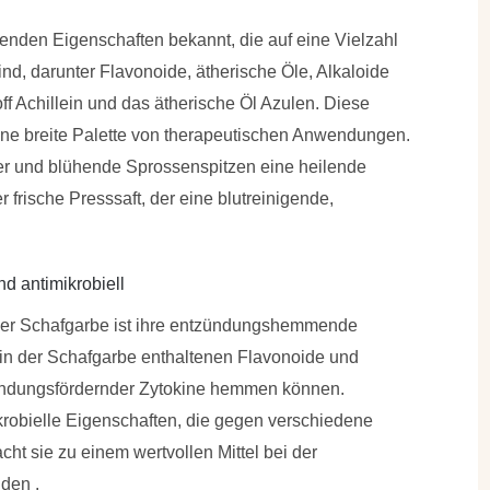
eilenden Eigenschaften bekannt, die auf eine Vielzahl
nd, darunter Flavonoide, ätherische Öle, Alkaloide
toff Achillein und das ätherische Öl Azulen.
Diese
ne breite Palette von therapeutischen Anwendungen.
er und blühende Sprossenspitzen eine heilende
 frische Presssaft, der eine blutreinigende,
 antimikrobiell
der Schafgarbe ist ihre entzündungshemmende
 in der Schafgarbe enthaltenen Flavonoide und
ündungsfördernder Zytokine hemmen können.
krobielle Eigenschaften, die gegen verschiedene
ht sie zu einem wertvollen Mittel bei der
den .