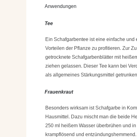
Anwendungen
Tee
Ein Schafgarbentee ist eine einfache und
Vorteilen der Pflanze zu profitieren. Zur 
getrocknete Schafgarbenblätter mit heiß
ziehen gelassen. Dieser Tee kann bei V
als allgemeines Stärkungsmittel getrunke
Frauenkraut
Besonders wirksam ist Schafgarbe in Kom
Hausmittel. Dazu mischt man
die beide He
250 ml heißem Wasser überbrühen und in
krampflösend und entzündungshemmend.