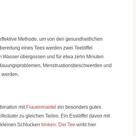
 effektive Methode, um von den gesundheitlichen
Zubereitung eines Tees werden zwei Teelöffel
em Wasser übergossen und für etwa zehn Minuten
erdauungsproblemen, Menstruationsbeschwerden und
n werden.
bination mit
Frauenmantel
ein besonders gutes
ilkräuter zu gleichen Teilen. Ein Esslöffel davon mit
 kleinen Schlucken
trinken. Der Tee
wirkt hier