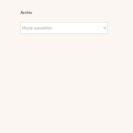
Archiv
Archiv