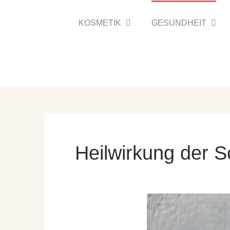
Zum
Inhalt
KOSMETIK
GESUNDHEIT
springen
Heilwirkung der 