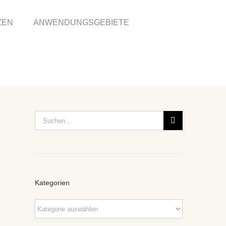
ZEN
ANWENDUNGSGEBIETE
Suche
nach:
Kategorien
Kategorien