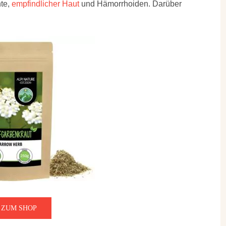
hte,
empfindlicher Haut
und Hämorrhoiden. Darüber
ZUM SHOP