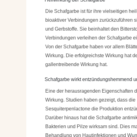
Die Schafgarbe ist für ihre vielseitigen h
bioaktiver Verbindungen zurückzuführen si
und Gerbstoffe. Sie beinhaltet den
Bitters
Verbindungen verleihen der Schafgarbe ei
Von der Schafgarbe haben vor allem Blätt
Wirkung. Die
erfolgreichste Wirkung hat der
gallentreibende Wirkung hat
.
Schafgarbe wirkt entzündungshemmend und
Eine der herausragenden Eigenschaften 
Wirkung. Studien haben gezeigt, dass die
Sesquiterpenlactone die Produktion entz
Darüber hinaus hat die Schafgarbe antimi
Bakterien und Pilze wirksam sind. Dies mac
Behandlung von Hautinfektionen und Wun