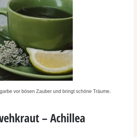
garbe vor bösen Zauber und bringt schöne Träume.
ehkraut – Achillea