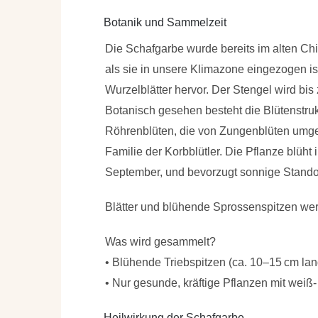
Botanik und Sammelzeit
Die Schafgarbe wurde bereits im alten Chin
als sie in unsere Klimazone eingezogen ist
Wurzelblätter hervor. Der Stengel wird bis
Botanisch gesehen besteht die Blütenstruk
Röhrenblüten, die von Zungenblüten umgeb
Familie der Korbblütler. Die Pflanze blüh
September, und bevorzugt sonnige Stando
Blätter und blühende Sprossenspitzen we
Was wird gesammelt?
• Blühende Triebspitzen (ca. 10–15 cm lan
• Nur gesunde, kräftige Pflanzen mit weiß-
Heilwirkung der Schafgarbe