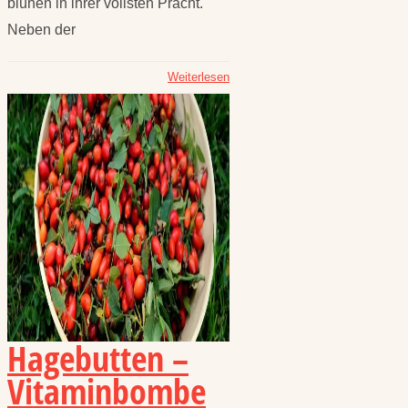
blühen in ihrer vollsten Pracht.
Neben der
Weiterlesen
Hagebutten –
Vitaminbombe