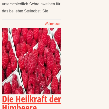
unterschiedlich Schreibweisen für
das beliebte Steinobst. Sie
Weiterlesen
Die Heilkraft der
Himbeere