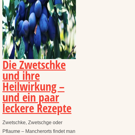
Die Zwetschke
und ihre
Heilwirkung –
und ein paar
leckere Rezepte
Zwetschke, Zwetschge oder
Pflaume – Mancherorts findet man