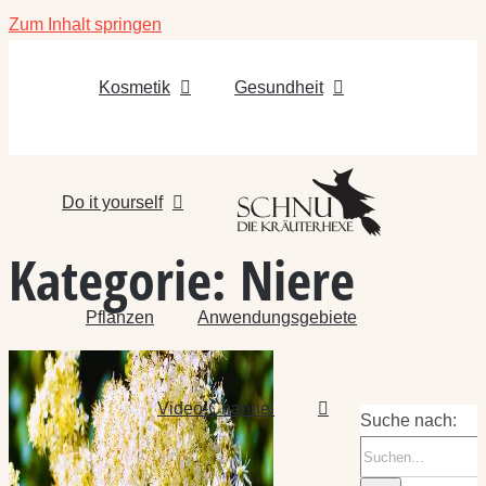
Zum Inhalt springen
Kosmetik
Gesundheit
Do it yourself
Kategorie:
Niere
Pflanzen
Anwendungsgebiete
Video-Channel
Suche nach: