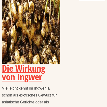
Die Wirkung
von Ingwer
Vielleicht kennt ihr Ingwer ja
schon als exotisches Gewürz für
asiatische Gerichte oder als