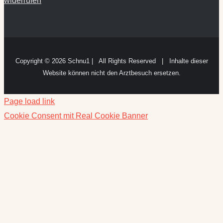
widerrufen
Copyright ©
2026 Schnu1 | All Rights Reserved | Inhalte dieser
Website können nicht den Arztbesuch ersetzen.
Page load link
Cookie Consent mit Real Cookie Banner