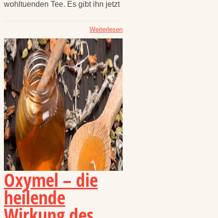
wohltuenden Tee. Es gibt ihn jetzt
Weiterlesen
Oxymel – die
heilende
Wirkung des