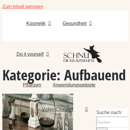
Zum Inhalt springen
Kosmetik
Gesundheit
Do it yourself
Kategorie:
Aufbauend
Pflanzen
Anwendungsgebiete
Video-Channel
Suche nach: