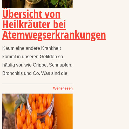
Übersicht von
Heilkräuter bei
Atemwegserkrankungen
Kaum eine andere Krankheit
kommt in unseren Gefilden so
häufig vor, wie Grippe, Schnupfen,
Bronchitis und Co. Was sind die
Weiterlesen