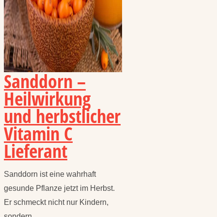
Sanddorn –
Heilwirkung
und herbstlicher
Vitamin C
Lieferant
Sanddorn ist eine wahrhaft
gesunde Pflanze jetzt im Herbst.
Er schmeckt nicht nur Kindern,
sondern