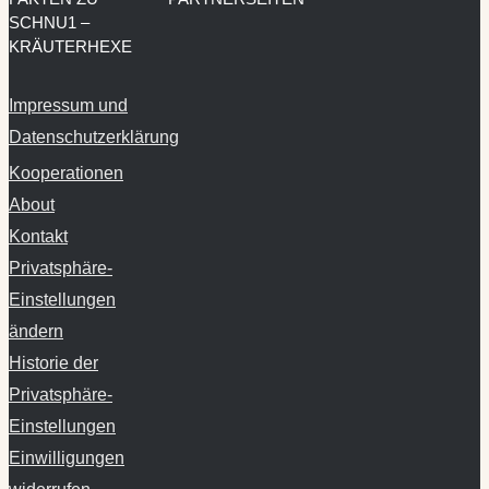
SCHNU1 –
KRÄUTERHEXE
Impressum und
Datenschutzerklärung
Kooperationen
About
Kontakt
Privatsphäre-
Einstellungen
ändern
Historie der
Privatsphäre-
Einstellungen
Einwilligungen