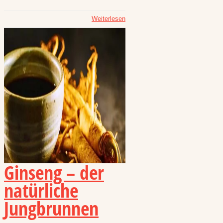
Weiterlesen
Ginseng – der
natürliche
Jungbrunnen