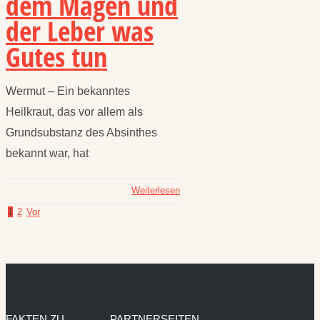
dem Magen und
der Leber was
Gutes tun
Wermut – Ein bekanntes
Heilkraut, das vor allem als
Grundsubstanz des Absinthes
bekannt war, hat
Weiterlesen
1
2
Vor
FAKTEN ZU
PARTNERSEITEN