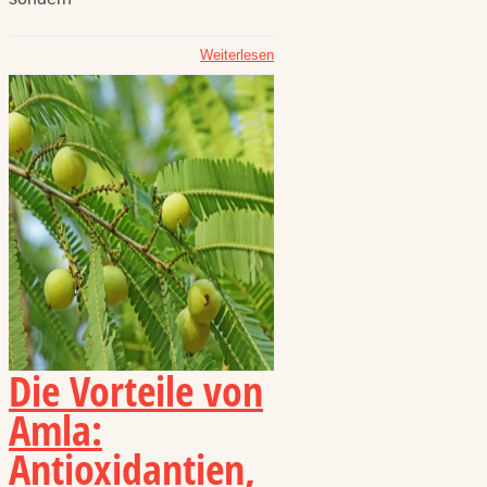
Weiterlesen
Die Vorteile von
Amla:
Antioxidantien,