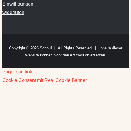
Einwilligungen
widerrufen
Copyright ©
2026 Schnu1 | All Rights Reserved | Inhalte dieser
Website können nicht den Arztbesuch ersetzen.
Page load link
Cookie Consent mit Real Cookie Banner