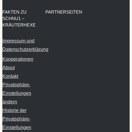
FAKTEN ZU
PARTNERSEITEN
SCHNU1 –
KRÄUTERHEXE
Impressum und
Datenschutzerklärung
Kooperationen
About
Kontakt
Privatsphäre-
Einstellungen
ändern
Historie der
Privatsphäre-
Einstellungen