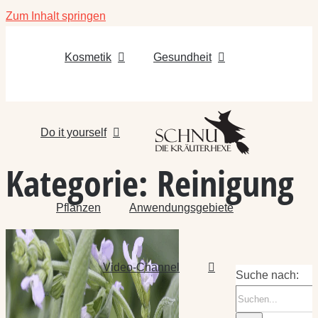
Zum Inhalt springen
Kosmetik
Gesundheit
Do it yourself
Kategorie:
Reinigung
Pflanzen
Anwendungsgebiete
Video-Channel
Suche nach: