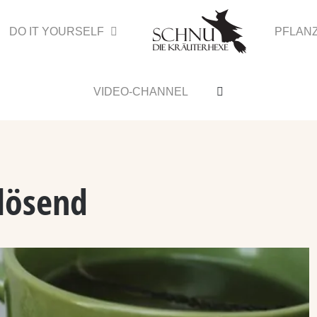
DO IT YOURSELF
PFLAN
VIDEO-CHANNEL
lösend