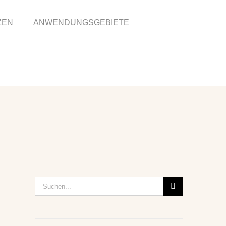
ZEN
ANWENDUNGSGEBIETE
Suche
nach: