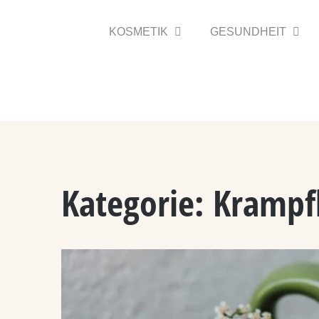
Zum
Inhalt
KOSMETIK
GESUNDHEIT
springen
Kategorie:
Krampf