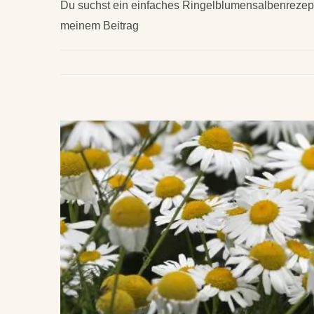
Du suchst ein einfaches Ringelblumensalbenrezept
meinem Beitrag