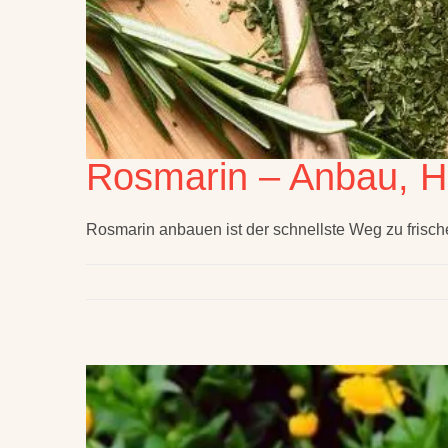
Rosmarin – Anbau, H
Rosmarin anbauen ist der schnellste Weg zu fris