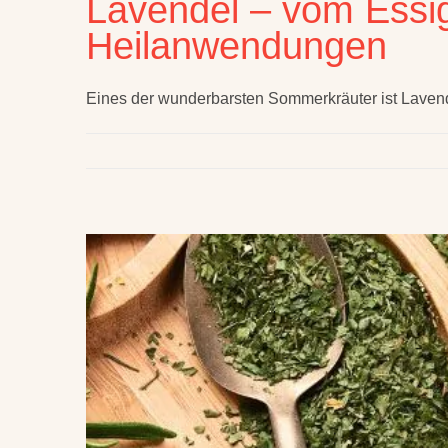
Lavendel – vom Essig
Heilanwendungen
Eines der wunderbarsten Sommerkräuter ist Lavende