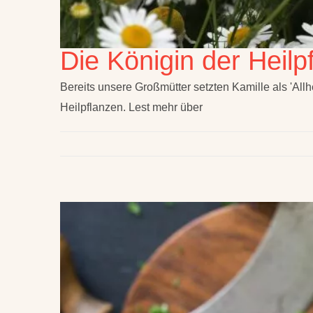
Die Königin der Heilp
Bereits unsere Großmütter setzten Kamille als 'Allhe
Heilpflanzen. Lest mehr über