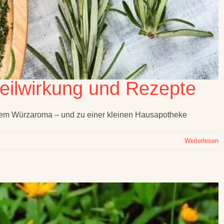
eilwirkung und Rezepte
chem Würzaroma – und zu einer kleinen Hausapotheke
Weiterlesen