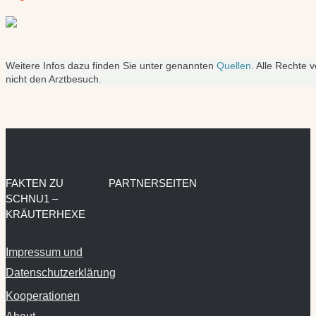
Weitere Infos dazu finden Sie unter genannten
Quellen
. Alle Rechte 
nicht den Arztbesuch.
FAKTEN ZU
PARTNERSEITEN
SCHNU1 –
KRÄUTERHEXE
Impressum und
Datenschutzerklärung
Kooperationen