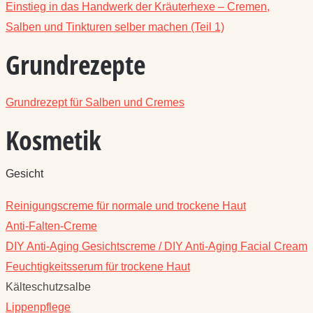
Einstieg in das Handwerk der Kräuterhexe – Cremen,
Salben und Tinkturen selber machen (Teil 1)
Grundrezepte
Grundrezept für Salben und Cremes
Kosmetik
Gesicht
Reinigungscreme für normale und trockene Haut
Anti-Falten-Creme
DIY Anti-Aging Gesichtscreme / DIY Anti-Aging Facial Cream
Feuchtigkeitsserum für trockene Haut
Kälteschutzsalbe
Lippenpflege