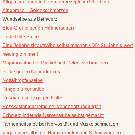
Allgemein: bäuerliche Salbenrezepte im Überblick
Alpenrose – Gelenkschmerzen
Wundsalbe aus Beinwurz
Efeu-Creme gegen Hühneraugen
Erste-Hilfe Salbe
Eine Johanniskrautsalbe selbst machen / DIY St.-John’s-wort
healing ointment
Majoransalbe bei Muskel und Gelenksschmerzen
Salbe gegen Neurodermits
Notfalltropfensalbe
Ringelblumensalbe
Rosmarinsalbe gegen Kälte
Rosskastaniencreme bei Venenentzündungen
Schmerzlindernde Nervensalbe selbst gemacht
Tannenheilsalbe bei Nervosität und Muskelschmerzen
Vogelmieresalbe bei Hämorrhoiden und Schnittwunden