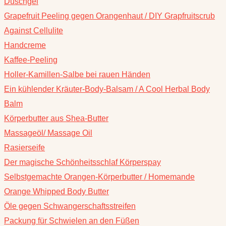
Duschgel
Grapefruit Peeling gegen Orangenhaut / DIY Grapfruitscrub
Against Cellulite
Handcreme
Kaffee-Peeling
Holler-Kamillen-Salbe bei rauen Händen
Ein kühlender Kräuter-Body-Balsam / A Cool Herbal Body
Balm
Körperbutter aus Shea-Butter
Massageöl/ Massage Oil
Rasierseife
Der magische Schönheitsschlaf Körperspay
Selbstgemachte Orangen-Körperbutter / Homemande
Orange Whipped Body Butter
Öle gegen Schwangerschaftsstreifen
Packung für Schwielen an den Füßen