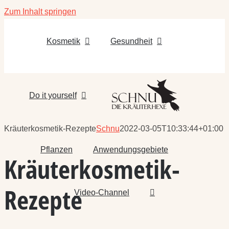
Zum Inhalt springen
Kosmetik
Gesundheit
Do it yourself
Kräuterkosmetik-Rezepte
Schnu
2022-03-05T10:33:44+01:00
Pflanzen
Anwendungsgebiete
Kräuterkosmetik-
Rezepte
Video-Channel