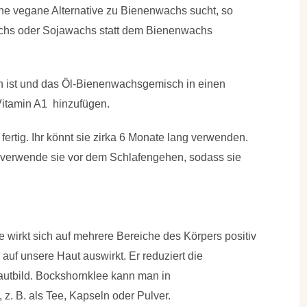
ne vegane Alternative zu Bienenwachs sucht, so
chs oder Sojawachs statt dem Bienenwachs
 ist und das Öl-Bienenwachsgemisch in einen
Vitamin A1 hinzufügen.
ertig. Ihr könnt sie zirka 6 Monate lang verwenden.
d verwende sie vor dem Schlafengehen, sodass sie
 wirkt sich auf mehrere Bereiche des Körpers positiv
iv auf unsere Haut auswirkt. Er reduziert die
autbild. Bockshornklee kann man in
z. B. als Tee, Kapseln oder Pulver.