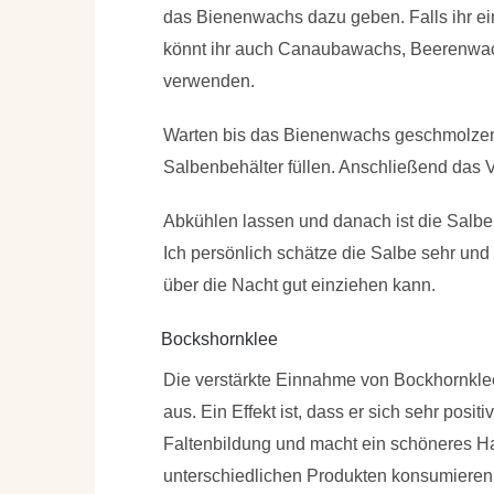
das Bienenwachs dazu geben. Falls ihr ei
könnt ihr auch Canaubawachs, Beerenwa
verwenden.
Warten bis das Bienenwachs geschmolzen
Salbenbehälter füllen. Anschließend das 
Abkühlen lassen und danach ist die Salbe f
Ich persönlich schätze die Salbe sehr un
über die Nacht gut einziehen kann.
Bockshornklee
Die verstärkte Einnahme von Bockhornklee
aus. Ein Effekt ist, dass er sich sehr posit
Faltenbildung und macht ein schöneres H
unterschiedlichen Produkten konsumieren, 