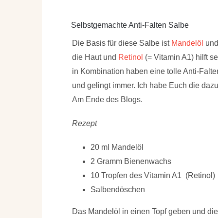
Selbstgemachte Anti-Falten Salbe
Die Basis für diese Salbe ist
Mandelöl
un
die Haut und
Retinol
(= Vitamin A1) hilft 
in Kombination haben eine
tolle Anti-Falt
und gelingt immer. Ich habe Euch die dazu
Am Ende des Blogs.
Rezept
20 ml Mandelöl
2 Gramm Bienenwachs
10 Tropfen des Vitamin A1 (Retinol)
Salbendöschen
Das Mandelöl in einen Topf geben und d