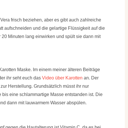
ra frisch beziehen, aber es gibt auch zahlreiche
tt aufschneiden und die gelartige Flüssigkeit auf die
r 20 Minuten lang einwirken und spült sie dann mit
Karotten Maske. Im einem meiner älteren Beiträge
der ihr seht euch das
Video über Karotten
an. Der
g zur Herstellung. Grundsätzlich müsst ihr nur
e bis eine schlammartige Masse entstanden ist. Die
 und dann mit lauwarmem Wasser abspülen.
pf gegen die Hautalterung ist Vitamin C, da es bei