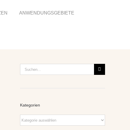
ZEN
ANWENDUNGSGEBIETE
Suche
nach:
Kategorien
Kategorien