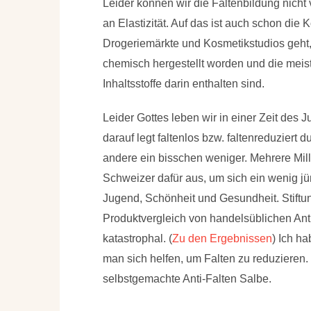
Leider können wir die Faltenbildung nich
an Elastizität
. Auf das ist auch schon di
Drogeriemärkte und Kosmetikstudios geht,
chemisch hergestellt worden und die meist
Inhaltsstoffe darin enthalten sind.
Leider Gottes leben wir in einer Zeit des
darauf legt faltenlos bzw. faltenreduziert
andere ein bisschen weniger. Mehrere Mil
Schweizer dafür aus, um sich ein wenig jü
Jugend, Schönheit und Gesundheit. Stiftun
Produktvergleich von handelsüblichen Ant
katastrophal. (
Zu den Ergebnissen
) Ich ha
man sich helfen, um Falten zu reduzieren. 
selbstgemachte Anti-Falten Salbe.