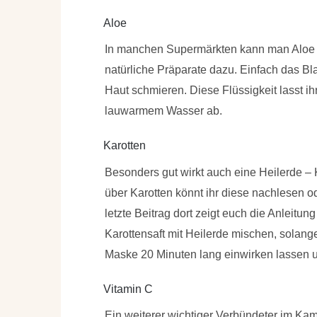
Aloe
In manchen Supermärkten kann man Aloe Ve
natürliche Präparate dazu. Einfach das Bla
Haut schmieren. Diese Flüssigkeit lasst ih
lauwarmem Wasser ab.
Karotten
Besonders gut wirkt auch eine Heilerde – 
über Karotten könnt ihr diese nachlesen o
letzte Beitrag dort zeigt euch die Anleitun
Karottensaft mit Heilerde mischen, solang
Maske 20 Minuten lang einwirken lassen
Vitamin C
Ein weiterer wichtiger Verbündeter im Kam