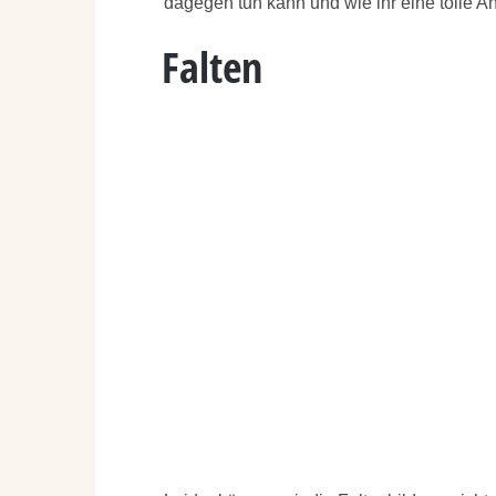
dagegen tun kann und wie ihr eine tolle Ant
Falten