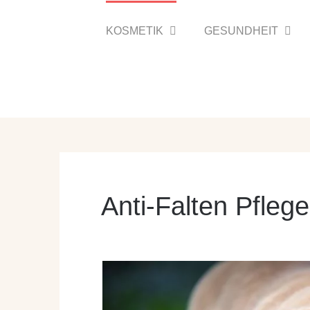
Zum
Inhalt
KOSMETIK
GESUNDHEIT
springen
Anti-Falten Pfleg