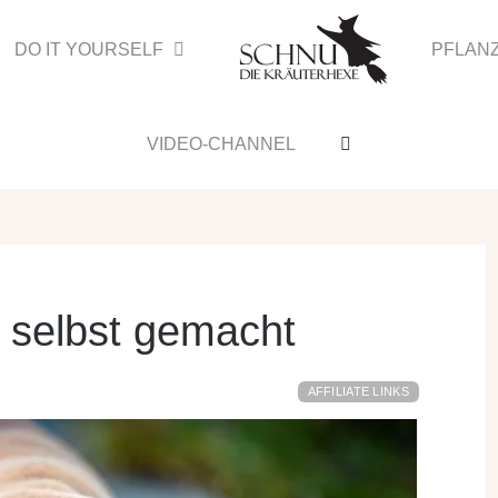
DO IT YOURSELF
PFLAN
VIDEO-CHANNEL
e selbst gemacht
AFFILIATE LINKS