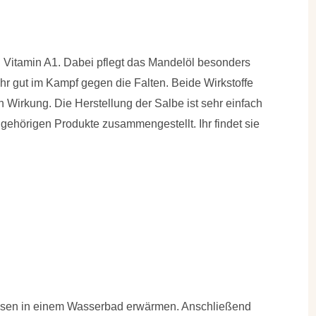
d
Vitamin A1
. Dabei pflegt das Mandelöl besonders
sehr gut im Kampf gegen die Falten. Beide Wirkstoffe
en Wirkung
. Die Herstellung der Salbe ist sehr einfach
gehörigen Produkte zusammengestellt. Ihr findet sie
iesen in einem Wasserbad erwärmen. Anschließend