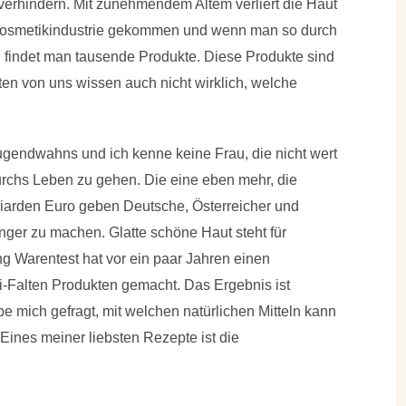
t verhindern. Mit zunehmendem Altem
verliert die Haut
e Kosmetikindustrie gekommen und wenn man so durch
 findet man tausende Produkte. Diese Produkte sind
en von uns wissen auch nicht wirklich, welche
 Jugendwahns und ich kenne keine Frau, die nicht wert
 durchs Leben zu gehen. Die eine eben mehr, die
liarden Euro geben Deutsche, Österreicher und
nger zu machen. Glatte schöne Haut steht für
g Warentest hat vor ein paar Jahren einen
i-Falten Produkten gemacht. Das Ergebnis ist
be mich gefragt, mit welchen natürlichen Mitteln kann
Eines meiner liebsten Rezepte ist die