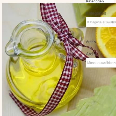
Kategorien
Kategorien
Archiv
Archiv