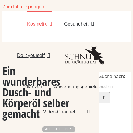
Zum Inhalt springen
Kosmetik
Gesundheit
Do it yourself
Ein
wunderbares
Suche nach:
Pflanzen
Anwendungsgebiete
Dusch- und
Körperöl selber
gemacht
Video-Channel
AFFILIATE LINKS