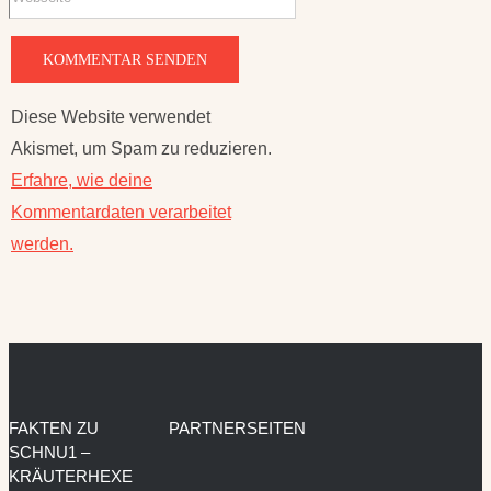
Diese Website verwendet
Akismet, um Spam zu reduzieren.
Erfahre, wie deine
Kommentardaten verarbeitet
werden.
FAKTEN ZU
PARTNERSEITEN
SCHNU1 –
KRÄUTERHEXE
Impressum und