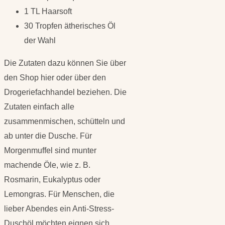
1 TL Haarsoft
30 Tropfen ätherisches Öl
der Wahl
Die Zutaten dazu können Sie über
den Shop hier oder über den
Drogeriefachhandel beziehen. Die
Zutaten einfach alle
zusammenmischen, schütteln und
ab unter die Dusche. Für
Morgenmuffel sind munter
machende Öle, wie z. B.
Rosmarin, Eukalyptus oder
Lemongras. Für Menschen, die
lieber Abendes ein Anti-Stress-
Duschöl möchten eignen sich