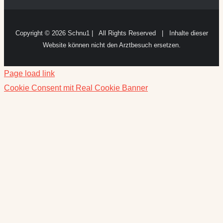
Copyright ©
2026 Schnu1 | All Rights Reserved | Inhalte dieser
Website können nicht den Arztbesuch ersetzen.
Page load link
Cookie Consent mit Real Cookie Banner