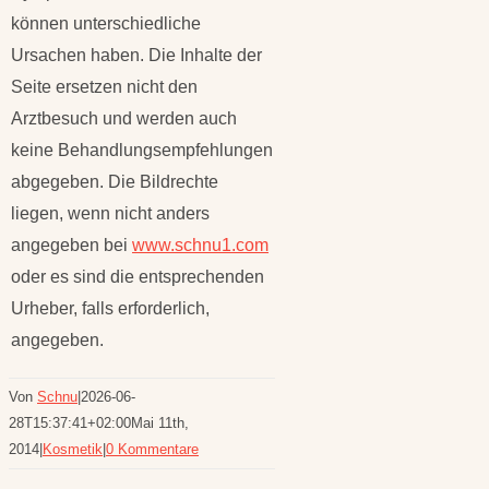
können unterschiedliche
Ursachen haben. Die Inhalte der
Seite ersetzen nicht den
Arztbesuch und werden auch
keine Behandlungsempfehlungen
abgegeben. Die Bildrechte
liegen, wenn nicht anders
angegeben bei
www.schnu1.com
oder es sind die entsprechenden
Urheber, falls erforderlich,
angegeben.
Von
Schnu
|
2026-06-
28T15:37:41+02:00
Mai 11th,
2014
|
Kosmetik
|
0 Kommentare