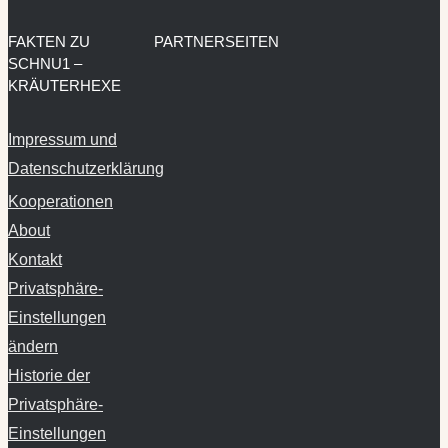
FAKTEN ZU
PARTNERSEITEN
SCHNU1 –
KRÄUTERHEXE
Impressum und
Datenschutzerklärung
Kooperationen
About
Kontakt
Privatsphäre-
Einstellungen
ändern
Historie der
Privatsphäre-
Einstellungen