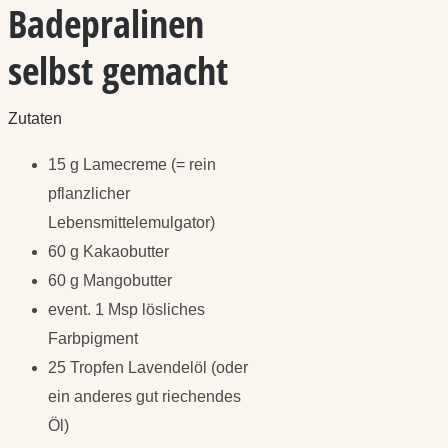
Badepralinen
selbst gemacht
Zutaten
15 g Lamecreme (= rein
pflanzlicher
Lebensmittelemulgator)
60 g Kakaobutter
60 g Mangobutter
event. 1 Msp lösliches
Farbpigment
25 Tropfen Lavendelöl (oder
ein anderes gut riechendes
Öl)