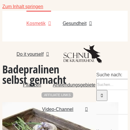
Zum Inhalt springen
Kosmetik
Gesundheit
Do it yourself
Badepralinen
selbst gemacht
Suche nach:
Pflanzen
Anwendungsgebiete
AFFILIATE LINKS
Video-Channel