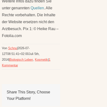
Weitere Infos dazu finden Sie
unter genannten
Quellen
. Alle
Rechte vorbehalten. Die Inhalte
der Website ersetzen nicht den
Arztbesuch. Pix 1: © Heike Rau –
Fotolia.com
Von
Schnu
|
2026-07-
12T08:51:41+02:00
Juli 5th,
2014
|
Biologisch Leben
,
Kosmetik
|
1
Kommentar
Share This Story, Choose
Your Platform!