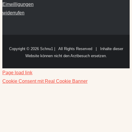
Einwilligungen
widerrufen
Copyright ©
2026 Schnu1 | All Rights Reserved | Inhalte dieser
Website können nicht den Arztbesuch ersetzen.
Page load link
Cookie Consent mit Real Cookie Banner