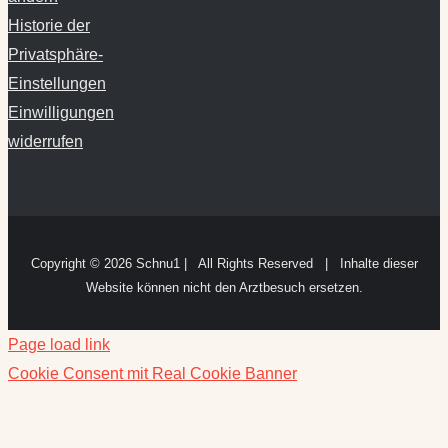
Historie der
Privatsphäre-
Einstellungen
Einwilligungen
widerrufen
Copyright ©
2026 Schnu1 | All Rights Reserved | Inhalte dieser
Website können nicht den Arztbesuch ersetzen.
Page load link
Cookie Consent mit Real Cookie Banner