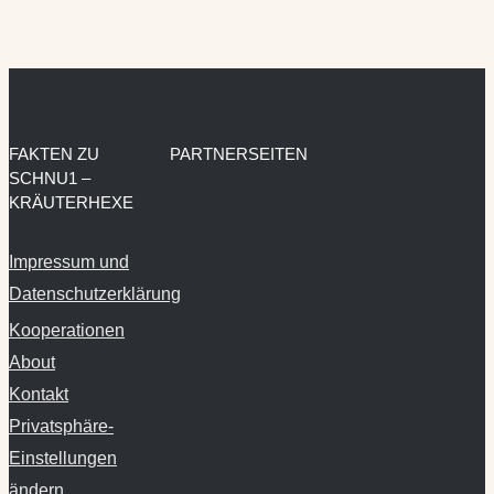
FAKTEN ZU
PARTNERSEITEN
SCHNU1 –
KRÄUTERHEXE
Impressum und
Datenschutzerklärung
Kooperationen
About
Kontakt
Privatsphäre-
Einstellungen
ändern