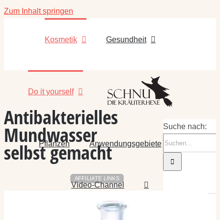
Zum Inhalt springen
Kosmetik
Gesundheit
Do it yourself
Antibakterielles
Mundwasser
Suche nach:
Pflanzen
Anwendungsgebiete
selbst gemacht
AFFILIATE LINKS
Video-Channel