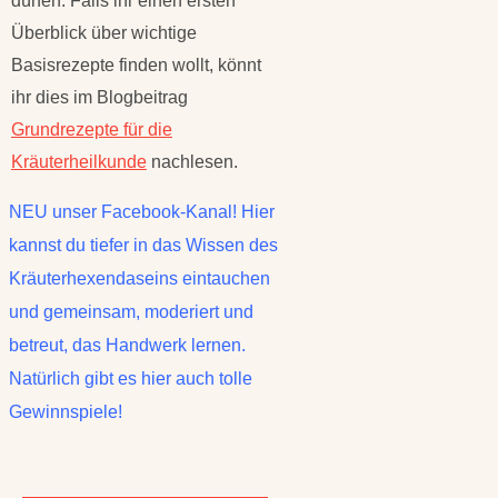
dürfen. Falls ihr einen ersten
Überblick über wichtige
Basisrezepte finden wollt, könnt
ihr dies im Blogbeitrag
Grundrezepte für die
Kräuterheilkunde
nachlesen.
NEU unser Facebook-Kanal! Hier
kannst du tiefer in das Wissen des
Kräuterhexendaseins eintauchen
und gemeinsam, moderiert und
betreut, das Handwerk lernen.
Natürlich gibt es hier auch tolle
Gewinnspiele!