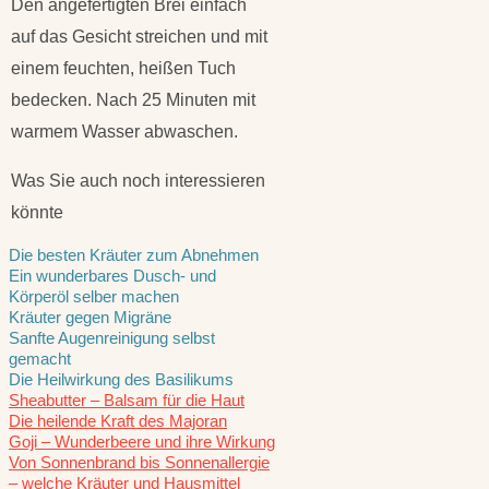
Den angefertigten Brei einfach
auf das Gesicht streichen und mit
einem feuchten, heißen Tuch
bedecken. Nach 25 Minuten mit
warmem Wasser abwaschen.
Was Sie auch noch interessieren
könnte
Die besten Kräuter zum Abnehmen
Ein wunderbares Dusch- und
Körperöl selber machen
Kräuter gegen Migräne
Sanfte Augenreinigung selbst
gemacht
Die Heilwirkung des Basilikums
Sheabutter – Balsam für die Haut
Die heilende Kraft des Majoran
Goji – Wunderbeere und ihre Wirkung
Von Sonnenbrand bis Sonnenallergie
– welche Kräuter und Hausmittel