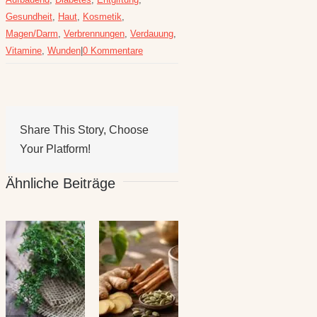
Gesundheit
,
Haut
,
Kosmetik
,
Magen/Darm
,
Verbrennungen
,
Verdauung
,
Vitamine
,
Wunden
|
0 Kommentare
Share This Story, Choose
Your Platform!
Ähnliche Beiträge