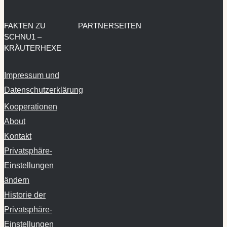
SCHNU1 –
KRÄUTERHEXE
Impressum und
Datenschutzerklärung
Kooperationen
About
Kontakt
Privatsphäre-
Einstellungen
ändern
Historie der
Privatsphäre-
Einstellungen
Einwilligungen
widerrufen