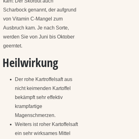
kam: Der Skorbut auch
Scharbock genannt, der aufgrund
von Vitamin C-Mangel zum
Ausbruch kam. Je nach Sorte,
werden Sie von Juni bis Oktober
geerntet.
Heilwirkung
Der rohe Kartroffelsaft aus
nicht keimenden Kartoffel
bekämpft sehr effektiv
krampfartige
Magenschmerzen.
Weiters ist roher Kartoffelsaft
ein sehr wirksames Mittel