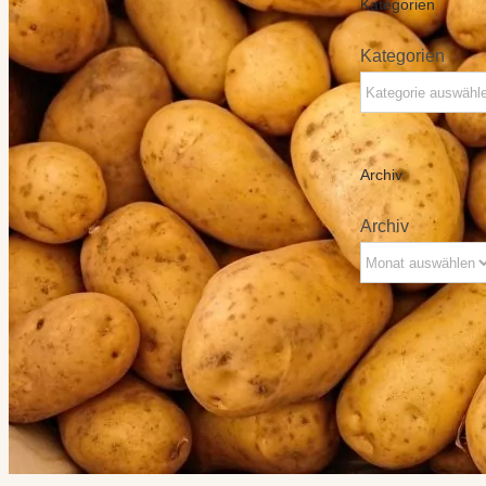
Kategorien
Kategorien
Archiv
Archiv