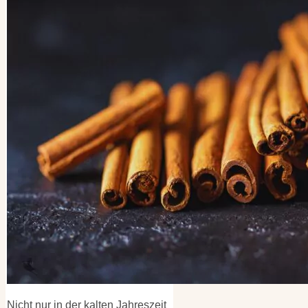
Kategorien
Kategorien
Archiv
Archiv
Nicht nur in der kalten Jahreszeit