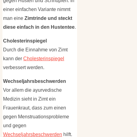
gegen Husten und Schnupfen. In
einer einfachen Variante nimmt
man eine
Zimtrinde und steckt
diese einfach in den Hustentee
.
Cholesterinspiegel
Durch die Einnahme von Zimt
kann der
Cholesterinspiegel
verbessert werden.
Wechseljahrsbeschwerden
Vor allem die ayurvedische
Medizin sieht in Zimt ein
Frauenkraut, dass zum einen
gegen Menstruationsprobleme
und gegen
Wechseljahrsbeschwerden
hilft.