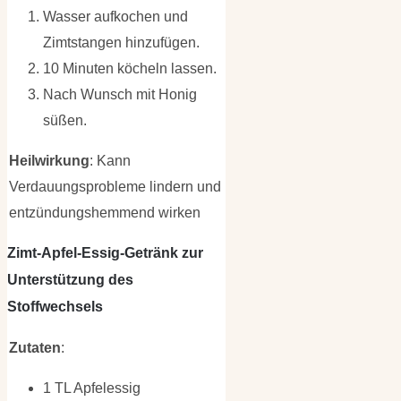
Wasser aufkochen und
Zimtstangen hinzufügen.
10 Minuten köcheln lassen.
Nach Wunsch mit Honig
süßen.
Heilwirkung
: Kann
Verdauungsprobleme lindern und
entzündungshemmend wirken
Zimt-Apfel-Essig-Getränk zur
Unterstützung des
Stoffwechsels
Zutaten
:
1 TL Apfelessig