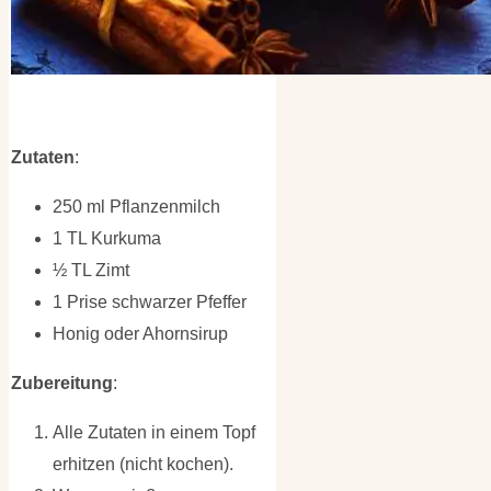
Zutaten
:
250 ml Pflanzenmilch
1 TL Kurkuma
½ TL Zimt
1 Prise schwarzer Pfeffer
Honig oder Ahornsirup
Zubereitung
:
Alle Zutaten in einem Topf
erhitzen (nicht kochen).