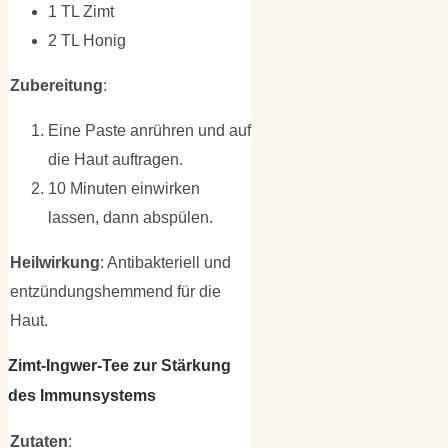
1 TL Zimt
2 TL Honig
Zubereitung
:
Eine Paste anrühren und auf
die Haut auftragen.
10 Minuten einwirken
lassen, dann abspülen.
Heilwirkung
: Antibakteriell und
entzündungshemmend für die
Haut.
Zimt-Ingwer-Tee zur Stärkung
des Immunsystems
Zutaten
: