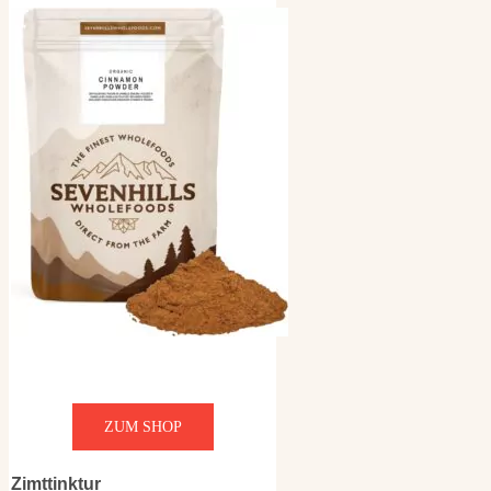
ZUM SHOP
Zimttinktur