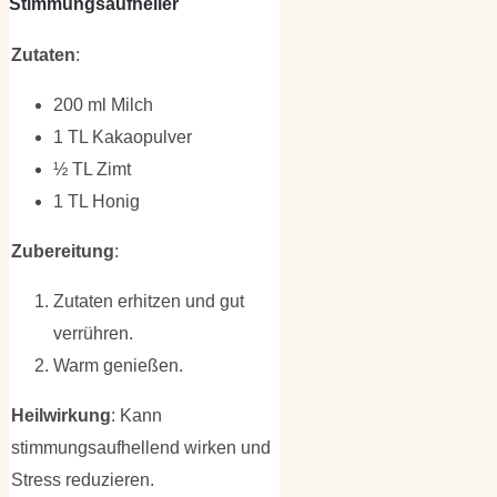
Stimmungsaufheller
Zutaten
:
200 ml Milch
1 TL Kakaopulver
½ TL Zimt
1 TL Honig
Zubereitung
:
Zutaten erhitzen und gut
verrühren.
Warm genießen.
Heilwirkung
: Kann
stimmungsaufhellend wirken und
Stress reduzieren.