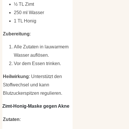
½ TL Zimt
250 ml Wasser
1 TL Honig
Zubereitung
:
Alle Zutaten in lauwarmem
Wasser auflösen.
Vor dem Essen trinken.
Heilwirkung
: Unterstützt den
Stoffwechsel und kann
Blutzuckerspitzen regulieren.
Zimt-Honig-Maske gegen Akne
Zutaten
: