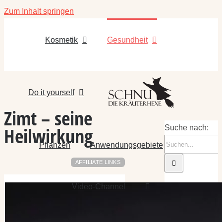
Zum Inhalt springen
Kosmetik
Gesundheit
Do it yourself
Zimt – seine
Heilwirkung
Suche nach:
Pflanzen
Anwendungsgebiete
AFFILIATE LINKS
Video-Channel