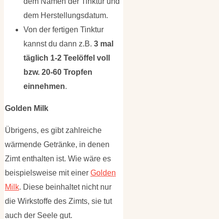
dem Namen der Tinktur und
dem Herstellungsdatum.
Von der fertigen Tinktur
kannst du dann z.B.
3 mal
täglich 1-2 Teelöffel voll
bzw. 20-60 Tropfen
einnehmen
.
Golden Milk
Übrigens, es gibt zahlreiche
wärmende Getränke, in denen
Zimt enthalten ist. Wie wäre es
beispielsweise mit einer
Golden
Milk
. Diese beinhaltet nicht nur
die Wirkstoffe des Zimts, sie tut
auch der Seele gut.