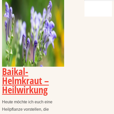
Baikal-
Helmkraut –
Heilwirkung
Heute möchte ich euch eine
Heilpflanze vorstellen, die