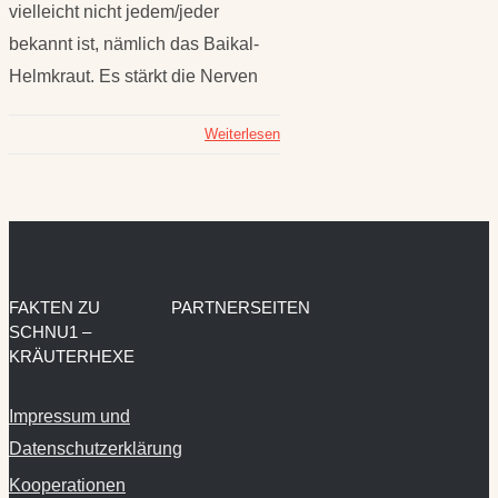
vielleicht nicht jedem/jeder
bekannt ist, nämlich das Baikal-
Helmkraut. Es stärkt die Nerven
Weiterlesen
FAKTEN ZU
PARTNERSEITEN
SCHNU1 –
KRÄUTERHEXE
Impressum und
Datenschutzerklärung
Kooperationen