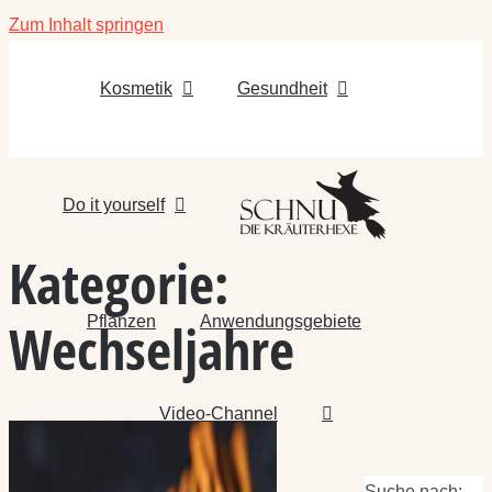
Zum Inhalt springen
Kosmetik
Gesundheit
Do it yourself
Kategorie:
Pflanzen
Anwendungsgebiete
Wechseljahre
Video-Channel
Suche nach: