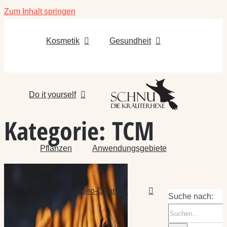
Zum Inhalt springen
Kosmetik
Gesundheit
Do it yourself
Kategorie:
TCM
Pflanzen
Anwendungsgebiete
Video-Channel
Suche nach: