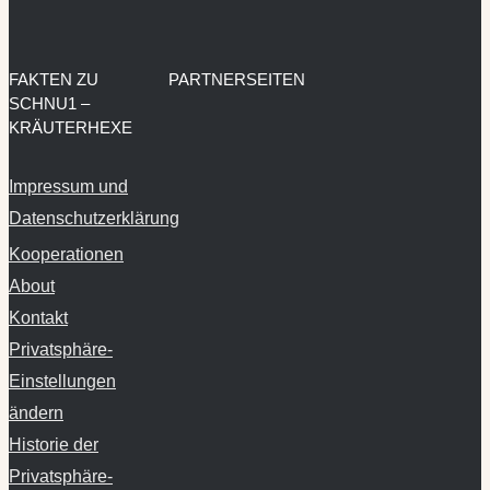
FAKTEN ZU
PARTNERSEITEN
SCHNU1 –
KRÄUTERHEXE
Impressum und
Datenschutzerklärung
Kooperationen
About
Kontakt
Privatsphäre-
Einstellungen
ändern
Historie der
Privatsphäre-