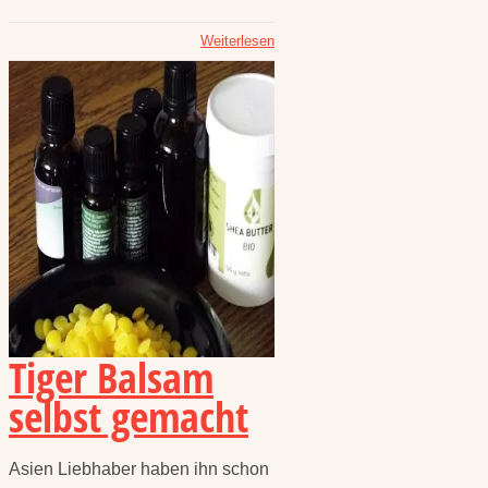
Weiterlesen
Tiger Balsam
selbst gemacht
Asien Liebhaber haben ihn schon