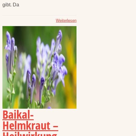
gibt. Da
Weiterlesen
Baikal-
Helmkraut –