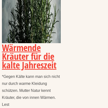
Wärmende
Kräuter für die
kalte Jahreszeit
*Gegen Kälte kann man sich nicht
nur durch warme Kleidung
schützen. Mutter Natur kennt
Kräuter, die von innen Wärmen.
Lest