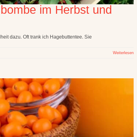
nbombe im Herbst und
it dazu. Oft trank ich Hagebuttentee. Sie
Weiterlesen