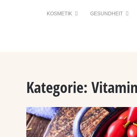
Zum
Inhalt
KOSMETIK
GESUNDHEIT
springen
Kategorie:
Vitami