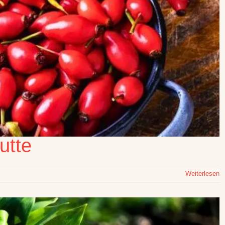
utte
Weiterlesen