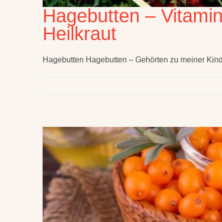
Hagebutten – Vitami
Heilkraut
Hagebutten Hagebutten – Gehörten zu meiner Kindhe