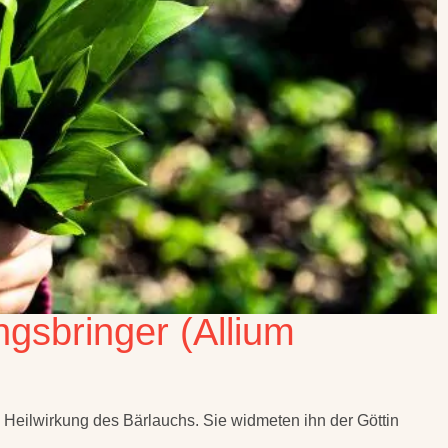
ngsbringer (Allium
 Heilwirkung des Bärlauchs. Sie widmeten ihn der Göttin