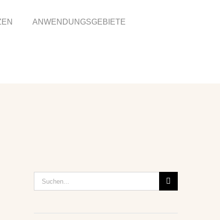
ZEN
ANWENDUNGSGEBIETE
Suche
nach: