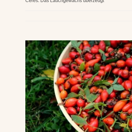
Ceres. Das Lauchgewächs überzeugt