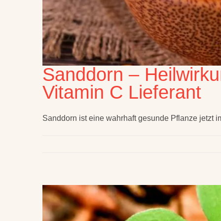
Sanddorn – Heilwirku
Vitamin C Lieferant
Sanddorn ist eine wahrhaft gesunde Pflanze jetzt i