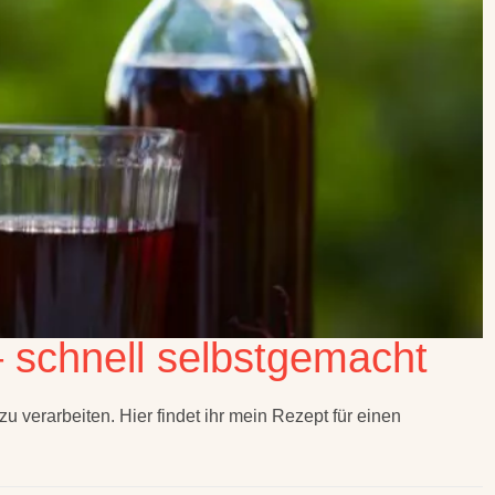
 schnell selbstgemacht
u verarbeiten. Hier findet ihr mein Rezept für einen