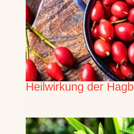
Heilwirkung der Hagb