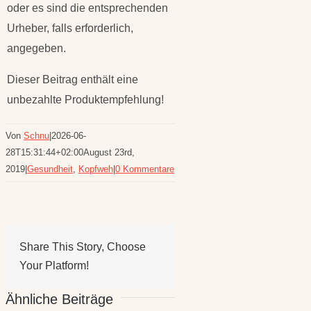
oder es sind die entsprechenden
Urheber, falls erforderlich,
angegeben.
Dieser Beitrag enthält eine
unbezahlte Produktempfehlung!
Von
Schnu
|
2026-06-
28T15:31:44+02:00
August 23rd,
2019
|
Gesundheit
,
Kopfweh
|
0 Kommentare
Share This Story, Choose
Your Platform!
Ähnliche Beiträge