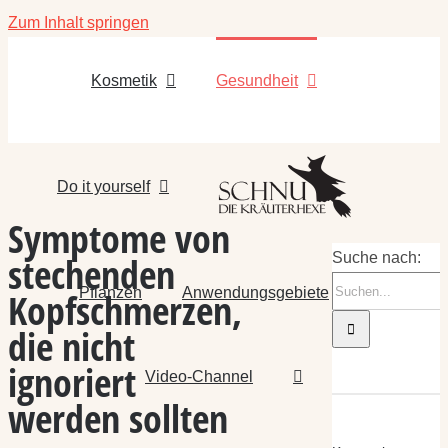
Zum Inhalt springen
Kosmetik
Gesundheit
Do it yourself
Symptome von
stechenden
Suche nach:
Pflanzen
Anwendungsgebiete
Kopfschmerzen,
die nicht
ignoriert
Video-Channel
werden sollten