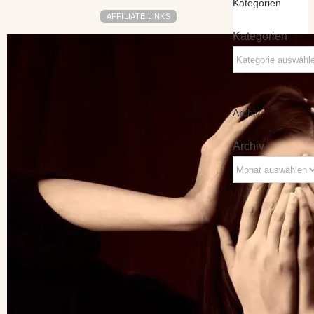
Kategorien
AFFILIATE LINKS
Kategorien
Archiv
Archiv