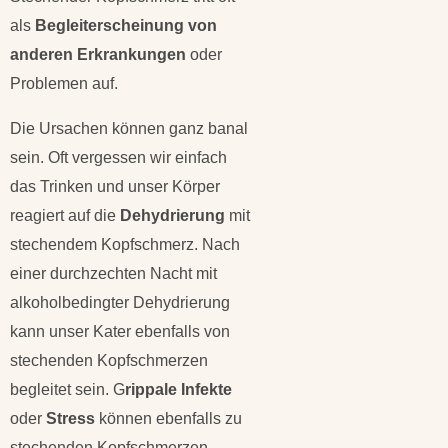
als
Begleiterscheinung von
anderen Erkrankungen
oder
Problemen auf.
Die Ursachen können ganz banal
sein. Oft vergessen wir einfach
das Trinken und unser Körper
reagiert auf die
Dehydrierung
mit
stechendem Kopfschmerz. Nach
einer durchzechten Nacht mit
alkoholbedingter Dehydrierung
kann unser Kater ebenfalls von
stechenden Kopfschmerzen
begleitet sein. G
rippale Infekte
oder
Stress
können ebenfalls zu
stechenden Kopfschmerzen