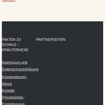
werden.
FAKTEN ZU
PARTNERSEITEN
SCHNU1 –
KRÄUTERHEXE
Impressum und
Datenschutzerklärung
Kooperationen
About
Kontakt
Privatsphäre-
Einstellungen