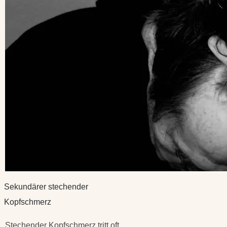
Sekundärer stechender
Kopfschmerz
Stechender Kopfschmerz tritt oft