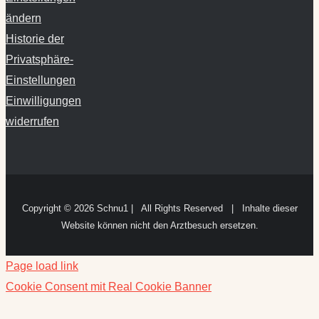
ändern
Historie der
Privatsphäre-
Einstellungen
Einwilligungen
widerrufen
Copyright ©
2026 Schnu1 | All Rights Reserved | Inhalte dieser
Website können nicht den Arztbesuch ersetzen.
Page load link
Cookie Consent mit Real Cookie Banner