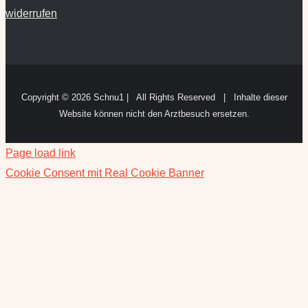
widerrufen
Copyright ©
2026 Schnu1 | All Rights Reserved | Inhalte dieser
Website können nicht den Arztbesuch ersetzen.
Page load link
Cookie Consent mit Real Cookie Banner