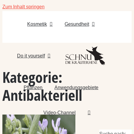
Zum Inhalt springen
Kosmetik
Gesundheit
Do it yourself
Kategorie:
Pflanzen
Anwendungsgebiete
Antibakteriell
Video-Channel
Suche nach: