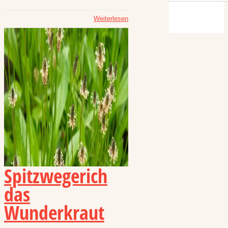
Weiterlesen
Spitzwegerich
das
Wunderkraut