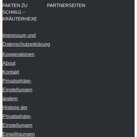
FAKTEN ZU
PARTNERSEITEN
SCHNU1 –
KRÄUTERHEXE
Impressum und
Datenschutzerklärung
Kooperationen
About
Kontakt
Privatsphäre-
Einstellungen
ändern
Historie der
Privatsphäre-
Einstellungen
Einwilligungen