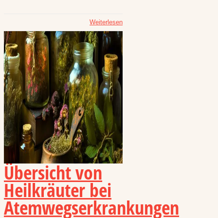
Weiterlesen
Übersicht von
Heilkräuter bei
Atemwegserkrankungen