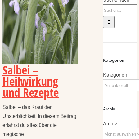
Kategorien
Salbei –
Kategorien
Heilwirkung
und Rezepte
Salbei – das Kraut der
Archiv
Unsterblichkeit! In diesem Beitrag
Archiv
erfährst du alles über die
magische