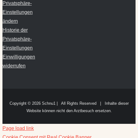
Einstellungen
ändern
Historie der
Privatsphäre-
Einstellungen
Einwilligungen
widerrufen
Copyright ©
2026 Schnu1 | All Rights Reserved | Inhalte dieser
Website können nicht den Arztbesuch ersetzen.
Page load link
Cookie Consent mit Real Cookie Banner