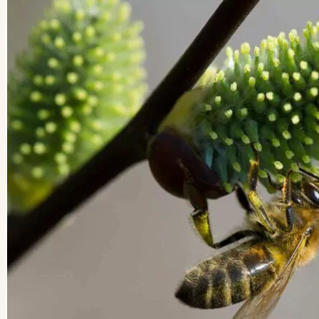
Kategorien
Kategorien
Archiv
Archiv