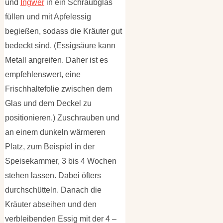
und
Ingwer
in ein Schraubglas
füllen und mit Apfelessig
begießen, sodass die Kräuter gut
bedeckt sind. (Essigsäure kann
Metall angreifen. Daher ist es
empfehlenswert, eine
Frischhaltefolie zwischen dem
Glas und dem Deckel zu
positionieren.) Zuschrauben und
an einem dunkeln wärmeren
Platz, zum Beispiel in der
Speisekammer, 3 bis 4 Wochen
stehen lassen. Dabei öfters
durchschütteln. Danach die
Kräuter abseihen und den
verbleibenden Essig mit der 4 –