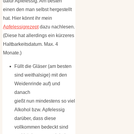
dafür Apfelessig. Am besten
einen den man selbst hergestellt
hat. Hier könnt ihr mein
Apfelessigrezept
dazu nachlesen.
(Diese hat allerdings ein kürzeres
Haltbarkeitsdatum. Max. 4
Monate.)
Füllt die Gläser (am besten
sind weithalsige) mit den
Weidenrinde auf) und
danach
gießt nun mindestens so viel
Alkohol bzw. Apfelessig
darüber, dass diese
vollkommen bedeckt sind