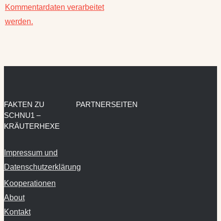
werden.
FAKTEN ZU
PARTNERSEITEN
SCHNU1 –
KRÄUTERHEXE
Impressum und
Datenschutzerklärung
Kooperationen
About
Kontakt
Privatsphäre-