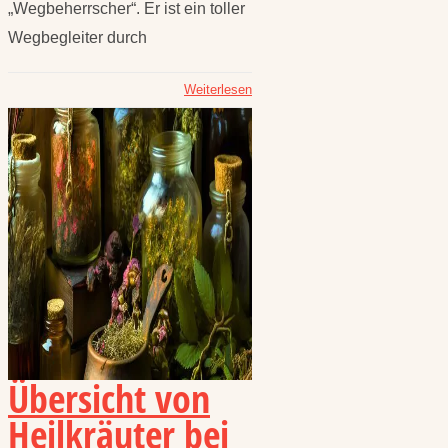
„Wegbeherrscher“. Er ist ein toller
Wegbegleiter durch
Weiterlesen
Übersicht von
Heilkräuter bei