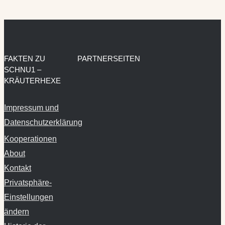
FAKTEN ZU
PARTNERSEITEN
SCHNU1 –
KRÄUTERHEXE
Impressum und
Datenschutzerklärung
Kooperationen
About
Kontakt
Privatsphäre-
Einstellungen
ändern