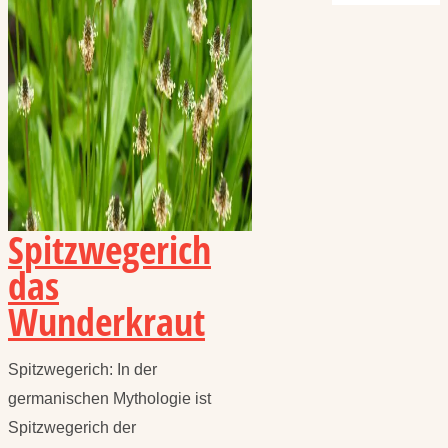
Spitzwegerich
das
Wunderkraut
Spitzwegerich: In der
germanischen Mythologie ist
Spitzwegerich der