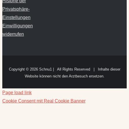
Historie der
Privatsphäre-
Einstellungen
Einwilligungen
widerrufen
Copyright ©
2026 Schnu1 | All Rights Reserved | Inhalte dieser
Website können nicht den Arztbesuch ersetzen.
Page load link
Cookie Consent mit Real Cookie Banner