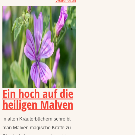
Weiterlesen
Ein hoch auf die
heiligen Malven
In alten Kräuterbüchern schreibt
man Malven magische Kräfte zu.