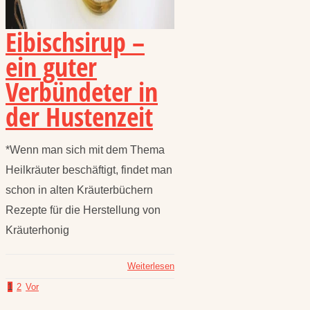
Eibischsirup –
ein guter
Verbündeter in
der Hustenzeit
*Wenn man sich mit dem Thema
Heilkräuter beschäftigt, findet man
schon in alten Kräuterbüchern
Rezepte für die Herstellung von
Kräuterhonig
Weiterlesen
1
2
Vor