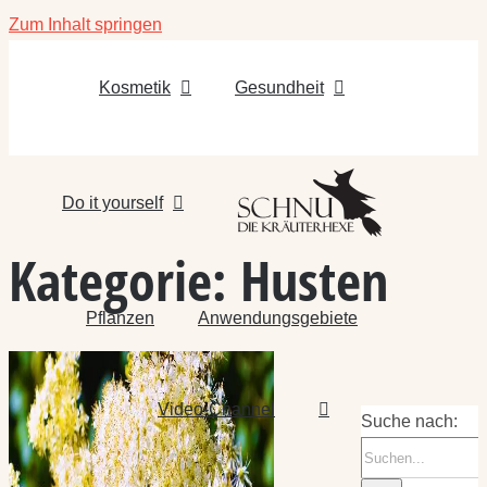
Zum Inhalt springen
Kosmetik
Gesundheit
Do it yourself
Kategorie:
Husten
Pflanzen
Anwendungsgebiete
Video-Channel
Suche nach: