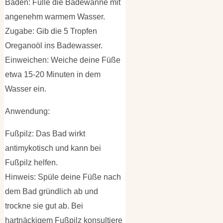
Baden: Fülle die Badewanne mit
angenehm warmem Wasser.
Zugabe: Gib die 5 Tropfen
Oreganoöl ins Badewasser.
Einweichen: Weiche deine Füße
etwa 15-20 Minuten in dem
Wasser ein.
Anwendung:
Fußpilz: Das Bad wirkt
antimykotisch und kann bei
Fußpilz helfen.
Hinweis: Spüle deine Füße nach
dem Bad gründlich ab und
trockne sie gut ab. Bei
hartnäckigem Fußpilz konsultiere