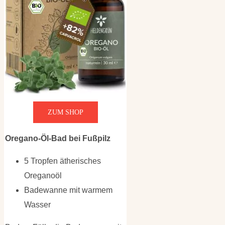
ZUM SHOP
Oregano-Öl-Bad bei Fußpilz
5 Tropfen ätherisches
Oreganoöl
Badewanne mit warmem
Wasser