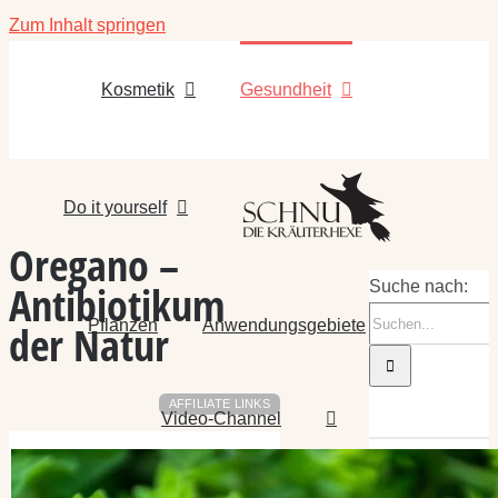
Zum Inhalt springen
Kosmetik
Gesundheit
Do it yourself
Oregano –
Antibiotikum
Suche nach:
Pflanzen
Anwendungsgebiete
der Natur
AFFILIATE LINKS
Video-Channel