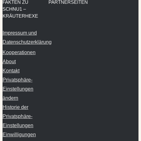
FAKTEN ZU
PARTNERSEITEN
SCHNU1 –
KRÄUTERHEXE
Impressum und
Datenschutzerklärung
Kooperationen
About
Kontakt
Privatsphäre-
Einstellungen
ändern
Historie der
Privatsphäre-
Einstellungen
Einwilligungen