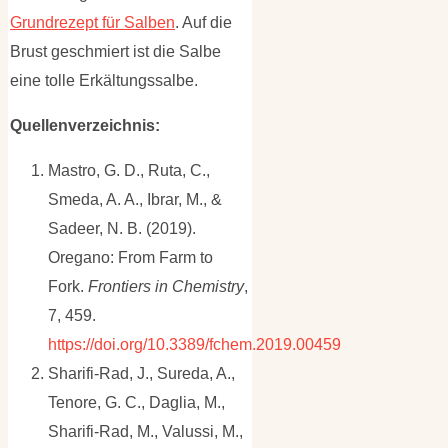
Grundrezept für Salben
. Auf die
Brust geschmiert ist die Salbe
eine tolle Erkältungssalbe.
Quellenverzeichnis:
Mastro, G. D., Ruta, C.,
Smeda, A. A., Ibrar, M., &
Sadeer, N. B. (2019).
Oregano: From Farm to
Fork.
Frontiers in Chemistry
,
7, 459.
https://doi.org/10.3389/fchem.2019.00459
Sharifi-Rad, J., Sureda, A.,
Tenore, G. C., Daglia, M.,
Sharifi-Rad, M., Valussi, M.,