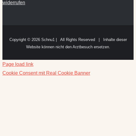
widerrufen
Copyright ©
2026 Schnu1 | All Rights Reserved | Inhalte dieser
Website können nicht den Arztbesuch ersetzen.
Page load link
Cookie Consent mit Real Cookie Banner