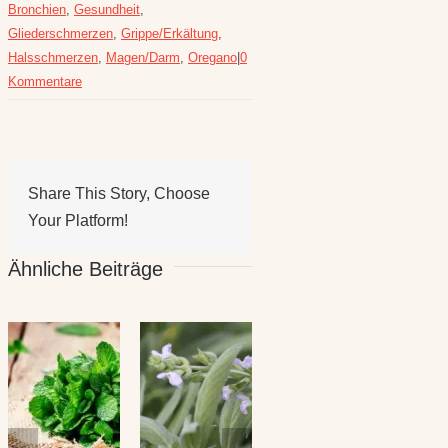
Bronchien
,
Gesundheit
,
Gliederschmerzen
,
Grippe/Erkältung
,
Halsschmerzen
,
Magen/Darm
,
Oregano
|
0
Kommentare
Share This Story, Choose
Your Platform!
Ähnliche Beiträge