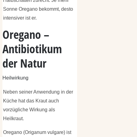
Halbschatten zurecht. Je mehr
Sonne Oregano bekommt, desto
intensiver ist er.
Oregano –
Antibiotikum
der Natur
Heilwirkung
Neben seiner Anwendung in der
Küche hat das Kraut auch
vorzügliche Wirkung als
Heilkraut.
Oregano (Origanum vulgare) ist