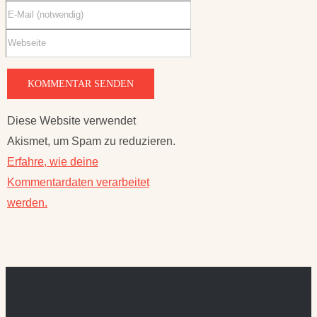
Diese Website verwendet
Akismet, um Spam zu reduzieren.
Erfahre, wie deine
Kommentardaten verarbeitet
werden.