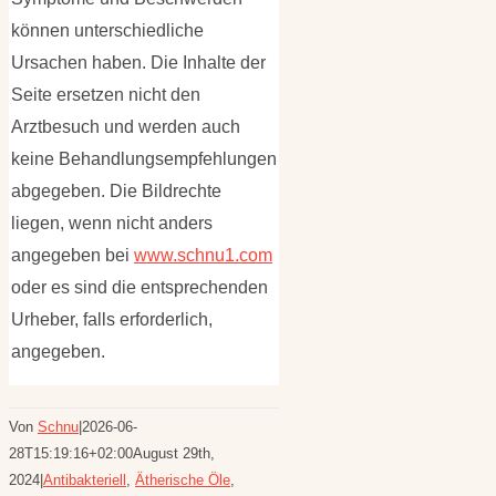
können unterschiedliche
Ursachen haben. Die Inhalte der
Seite ersetzen nicht den
Arztbesuch und werden auch
keine Behandlungsempfehlungen
abgegeben. Die Bildrechte
liegen, wenn nicht anders
angegeben bei
www.schnu1.com
oder es sind die entsprechenden
Urheber, falls erforderlich,
angegeben.
Von
Schnu
|
2026-06-
28T15:19:16+02:00
August 29th,
2024
|
Antibakteriell
,
Ätherische Öle
,