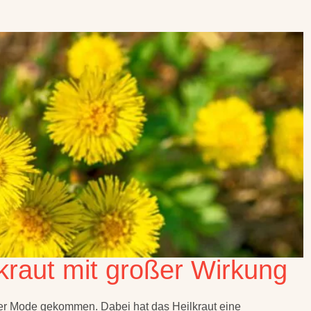
ilkraut mit großer Wirkung
 der Mode gekommen. Dabei hat das Heilkraut eine