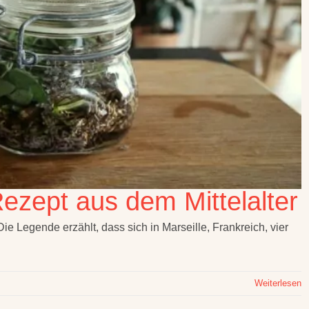
Rezept aus dem Mittelalter
Die Legende erzählt, dass sich in Marseille, Frankreich, vier
Weiterlesen