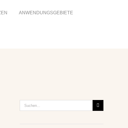
ZEN
ANWENDUNGSGEBIETE
Suche
nach: