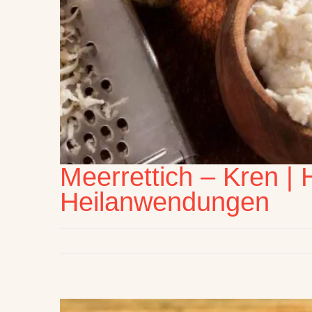
Meerrettich – Kren | 
Heilanwendungen