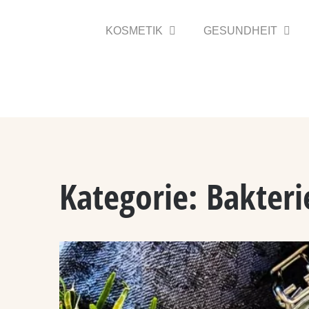
Zum
Inhalt
KOSMETIK
GESUNDHEIT
springen
Kategorie:
Bakteri