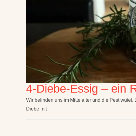
4-Diebe-Essig – ein 
Wir befinden uns im Mittelalter und die Pest wütet. 
Diebe mit