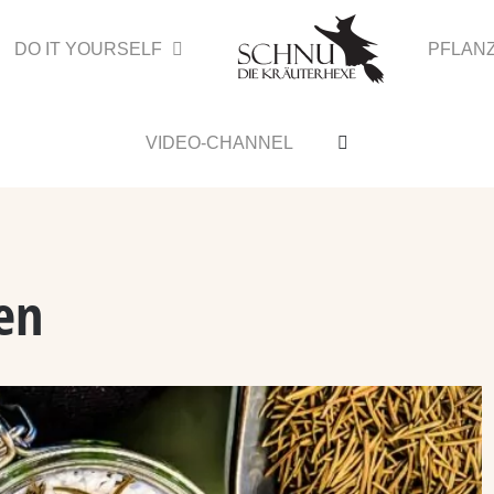
DO IT YOURSELF
PFLAN
VIDEO-CHANNEL
en