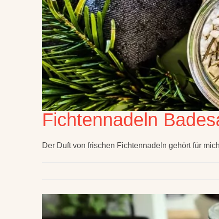
Fichtennadeln Bades
Der Duft von frischen Fichtennadeln gehört für mic