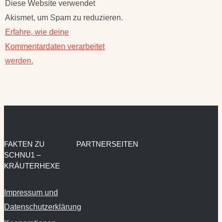
Akismet, um Spam zu reduzieren.
Erfahre, wie deine
Kommentardaten verarbeitet
werden.
FAKTEN ZU
PARTNERSEITEN
SCHNU1 –
KRÄUTERHEXE
Impressum und
Datenschutzerklärung
Kooperationen