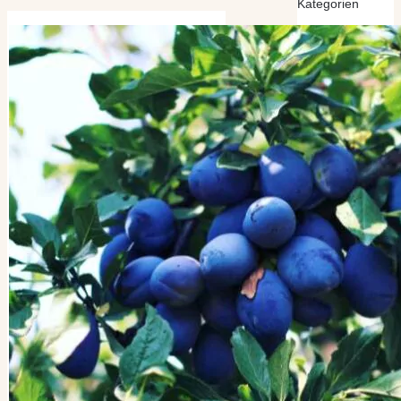
Kategorien
Kategorien
Archiv
Archiv