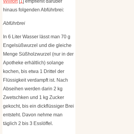
Willfort
[
1
] empfiehlt darüber
hinaus folgenden Abführbrei:
Abführbrei
In 6 Liter Wasser lässt man 70 g
Engelsüßwurzel und die gleiche
Menge Süßholzwurzel (nur in der
Apotheke erhältlich) solange
kochen, bis etwa 1 Drittel der
Flüssigkeit verdampft ist. Nach
Abseihen werden darin 2 kg
Zwetschken und 1 kg Zucker
gekocht, bis ein dickflüssiger Brei
entsteht. Davon nehme man
täglich 2 bis 3 Esslöffel.