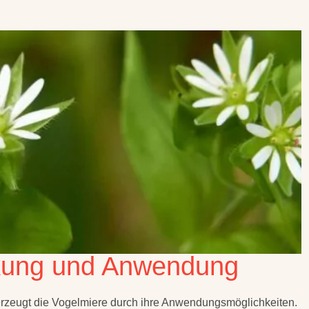
rkung und Anwendung
berzeugt die Vogelmiere durch ihre Anwendungsmöglichkeiten.