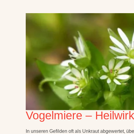
Vogelmiere – Heilwi
In unseren Gefilden oft als Unkraut abgewertet, ü