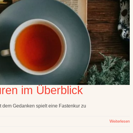
uren im Überblick
t dem Gedanken spielt eine Fastenkur zu
Weiterlesen