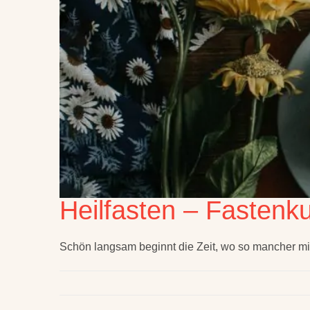
Heilfasten – Fastenk
Schön langsam beginnt die Zeit, wo so mancher mi