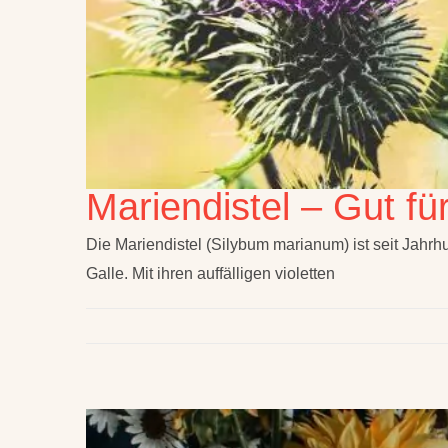
Mariendistel – Gut fü
Die Mariendistel (Silybum marianum) ist seit Jahrhu
Galle. Mit ihren auffälligen violetten