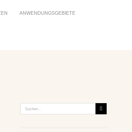
ZEN
ANWENDUNGSGEBIETE
Suche
nach: