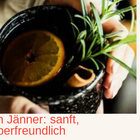
n Jänner: sanft,
berfreundlich