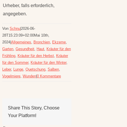
Urheber, falls erforderlich,
angegeben.
Von
Schnu
|
2026-06-
28T15:23:09+02:00
Mai 10th,
2024
|
Allgemeines
,
Bronchien
,
Ekzeme
,
Garten
,
Gesundheit
,
Haut
,
Kräuter für den
Frühling
,
Kräuter für den Herbst
,
Kräuter
für den Sommer
,
Kräuter für den Winter
,
Leber
,
Lunge
,
Quetschung
,
Salben
,
Vogelmiere
,
Wunden
|
0 Kommentare
Share This Story, Choose
Your Platform!