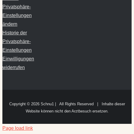
Einstellungen
ändern
Historie der
Privatsphäre-
Einstellungen
Einwilligungen
widerrufen
Copyright ©
2026 Schnu1 | All Rights Reserved | Inhalte dieser
Website können nicht den Arztbesuch ersetzen.
Page load link
Cookie Consent mit Real Cookie Banner