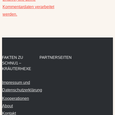
werden.
FAKTEN ZU
PARTNERSEITEN
SCHNU1 –
KRÄUTERHEXE
Impressum und
Datenschutzerklärung
Kooperationen
About
Kontakt
Privatsphäre-