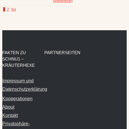
Weiterlesen
1
2
Vor
FAKTEN ZU
PARTNERSEITEN
SCHNU1 –
KRÄUTERHEXE
Impressum und
Datenschutzerklärung
Kooperationen
About
Kontakt
Privatsphäre-