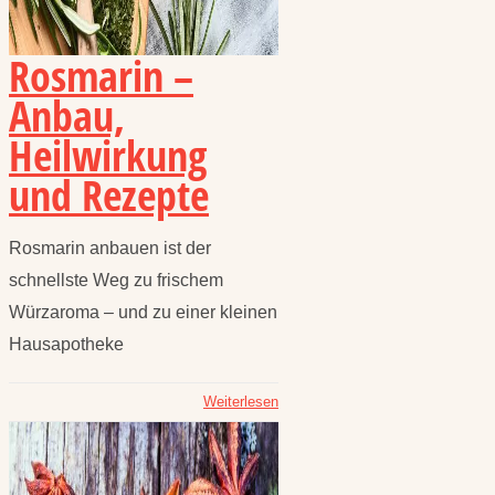
Rosmarin –
Anbau,
Heilwirkung
und Rezepte
Rosmarin anbauen ist der
schnellste Weg zu frischem
Würzaroma – und zu einer kleinen
Hausapotheke
Weiterlesen