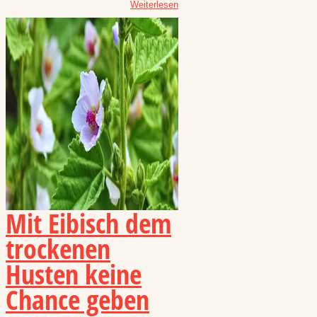
Weiterlesen
Mit Eibisch dem
trockenen
Husten keine
Chance geben