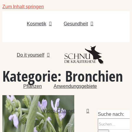
Zum Inhalt springen
Kosmetik
Gesundheit
Do it yourself
Kategorie:
Bronchien
Pflanzen
Anwendungsgebiete
Video-Channel
Suche nach: