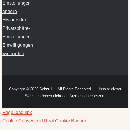
Einstellungen
ändern
Historie der
Privatsphäre-
Einstellungen
Einwilligungen
widerrufen
Copyright ©
2026 Schnu1 | All Rights Reserved | Inhalte dieser
Website können nicht den Arztbesuch ersetzen.
Page load link
Cookie Consent mit Real Cookie Banner