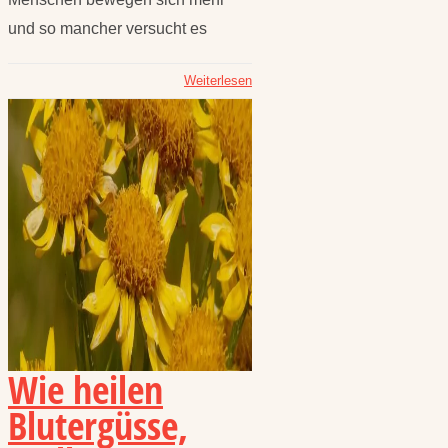
und so mancher versucht es
Weiterlesen
Wie heilen
Blutergüsse,