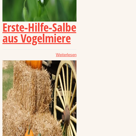
Erste-Hilfe-Salbe
aus Vogelmiere
Weiterlesen