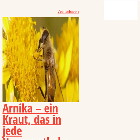
Weiterlesen
Arnika – ein
Kraut, das in
jede