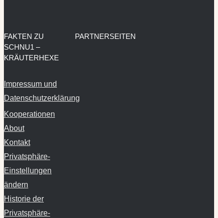
FAKTEN ZU
PARTNERSEITEN
SCHNU1 –
KRÄUTERHEXE
Impressum und
Datenschutzerklärung
Kooperationen
About
Kontakt
Privatsphäre-
Einstellungen
ändern
Historie der
Privatsphäre-