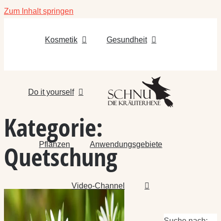
Zum Inhalt springen
Kosmetik
Gesundheit
Do it yourself
Kategorie:
Pflanzen
Anwendungsgebiete
Quetschung
Video-Channel
Suche nach: