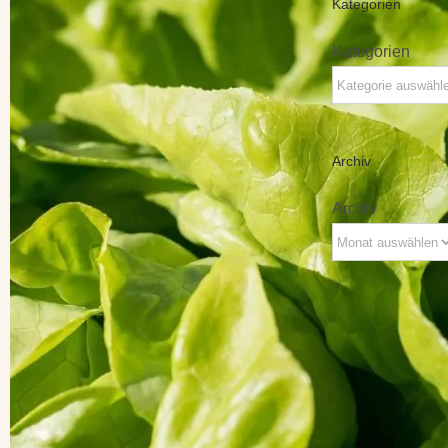
Kategorien
Kategorien
Archiv
Archiv