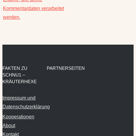
werden.
FAKTEN ZU
PARTNERSEITEN
SCHNU1 –
KRÄUTERHEXE
Impressum und
Datenschutzerklärung
Kooperationen
About
Kontakt
Privatsphäre-