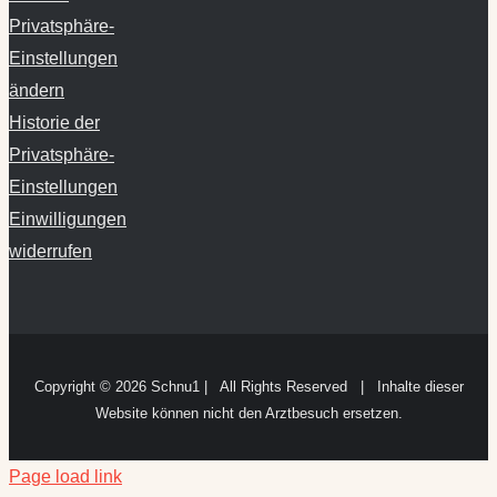
Einstellungen
ändern
Historie der
Privatsphäre-
Einstellungen
Einwilligungen
widerrufen
Copyright ©
2026 Schnu1 | All Rights Reserved | Inhalte dieser
Website können nicht den Arztbesuch ersetzen.
Page load link
Cookie Consent mit Real Cookie Banner