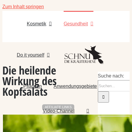
Zum Inhalt springen
Kosmetik
Gesundheit
Do it yourself
Die heilende
Wirkung des
Suche nach:
Pflanzen
Anwendungsgebiete
Kopfsalats
AFFILIATE LINKS
Video-Channel