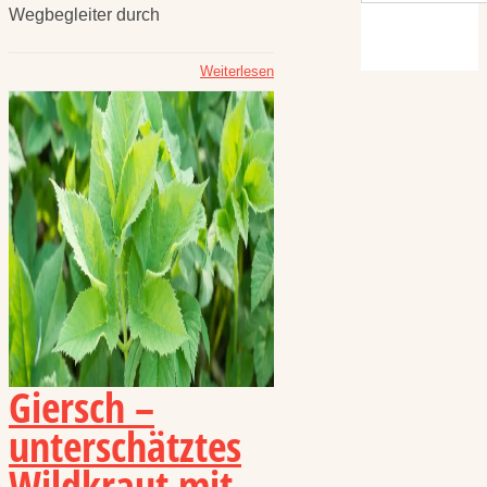
Wegbegleiter durch
Weiterlesen
Giersch –
unterschätztes
Wildkraut mit