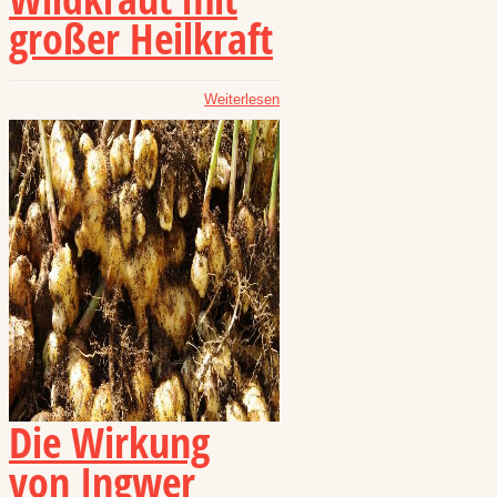
großer Heilkraft
Weiterlesen
Die Wirkung
von Ingwer