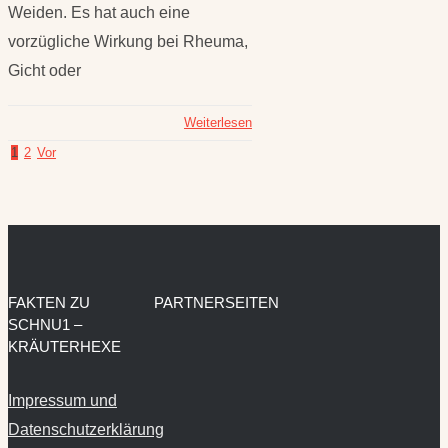
Weiden. Es hat auch eine
vorzügliche Wirkung bei Rheuma,
Gicht oder
Weiterlesen
1
2
Vor
FAKTEN ZU
PARTNERSEITEN
SCHNU1 –
KRÄUTERHEXE
Impressum und
Datenschutzerklärung