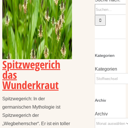
Kategorien
Spitzwegerich
Kategorien
das
Wunderkraut
Spitzwegerich: In der
Archiv
germanischen Mythologie ist
Archiv
Spitzwegerich der
„Wegbeherrscher“. Er ist ein toller