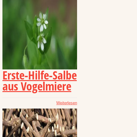
Erste-Hilfe-Salbe
aus Vogelmiere
Weiterlesen