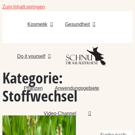
Zum Inhalt springen
Kosmetik
Gesundheit
Do it yourself
Kategorie:
Pflanzen
Anwendungsgebiete
Stoffwechsel
Video-Channel
Suche nach: