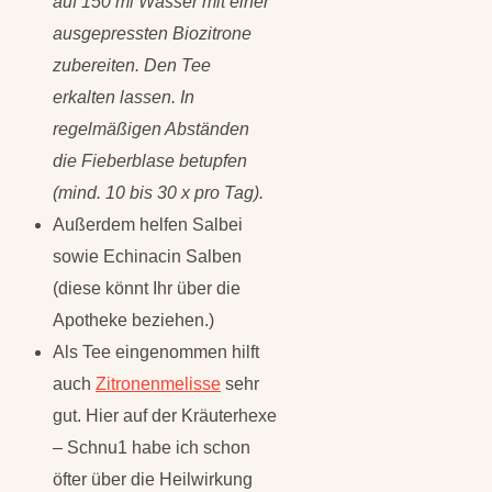
auf 150 ml Wasser mit einer
ausgepressten Biozitrone
zubereiten. Den Tee
erkalten lassen. In
regelmäßigen Abständen
die Fieberblase betupfen
(mind. 10 bis 30 x pro Tag).
Außerdem helfen Salbei
sowie Echinacin Salben
(diese könnt Ihr über die
Apotheke beziehen.)
Als Tee eingenommen hilft
auch
Zitronenmelisse
sehr
gut. Hier auf der Kräuterhexe
– Schnu1 habe ich schon
öfter über die Heilwirkung