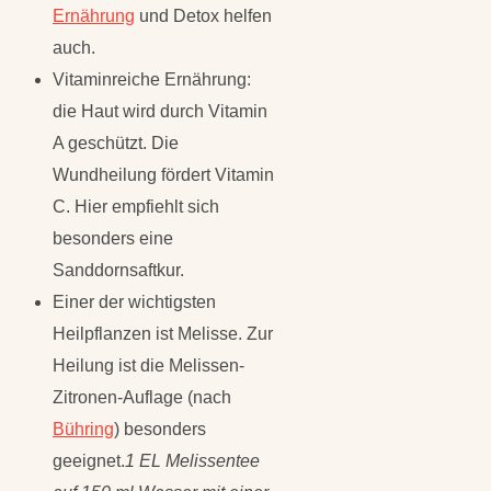
Ernährung
und Detox helfen
auch.
Vitaminreiche Ernährung:
die Haut wird durch Vitamin
A geschützt. Die
Wundheilung fördert Vitamin
C. Hier empfiehlt sich
besonders eine
Sanddornsaftkur.
Einer der wichtigsten
Heilpflanzen ist Melisse. Zur
Heilung ist die Melissen-
Zitronen-Auflage (nach
Bühring
) besonders
geeignet.
1 EL Melissentee