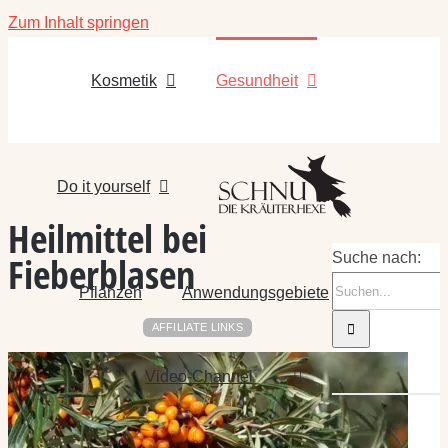
Zum Inhalt springen
Kosmetik
Gesundheit
Do it yourself
Heilmittel bei
Fieberblasen
Suche nach:
Pflanzen
Anwendungsgebiete
AFFILIATE LINKS
Video-Channel