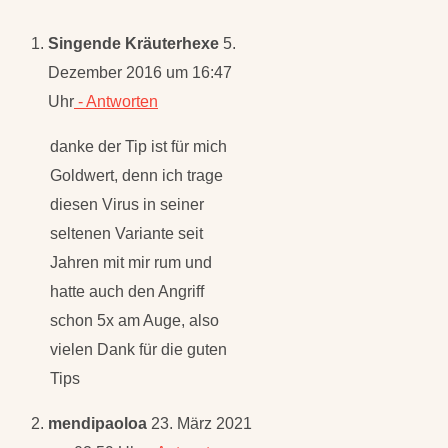
Dezember 2016 um 16:47
Uhr
- Antworten
danke der Tip ist für mich
Goldwert, denn ich trage
diesen Virus in seiner
seltenen Variante seit
Jahren mit mir rum und
hatte auch den Angriff
schon 5x am Auge, also
vielen Dank für die guten
Tips
mendipaoloa
23. März 2021
um 02:59 Uhr
- Antworten
Eine Freundin von mir hat