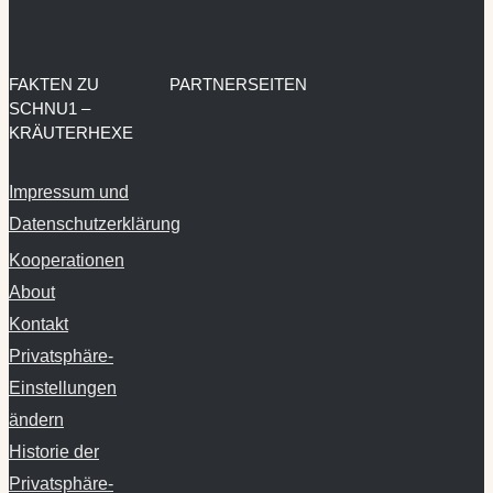
FAKTEN ZU
PARTNERSEITEN
SCHNU1 –
KRÄUTERHEXE
Impressum und
Datenschutzerklärung
Kooperationen
About
Kontakt
Privatsphäre-
Einstellungen
ändern
Historie der
Privatsphäre-
Einstellungen
Einwilligungen