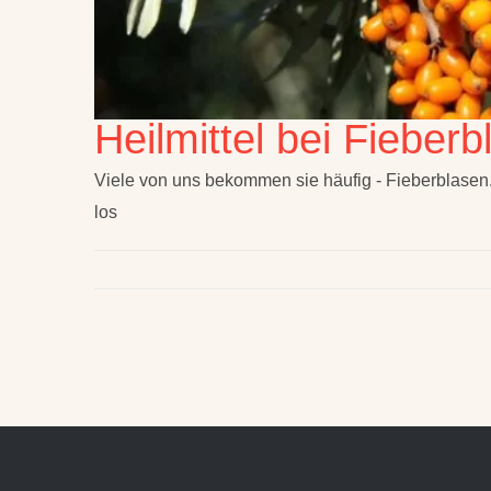
Heilmittel bei Fieber
Viele von uns bekommen sie häufig - Fieberblasen. L
los