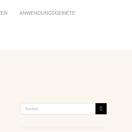
ZEN
ANWENDUNGSGEBIETE
Suche
nach: