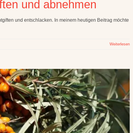
giften und abnehmen
giften und entschlacken. In meinem heutigen Beitrag möchte
Weiterlesen