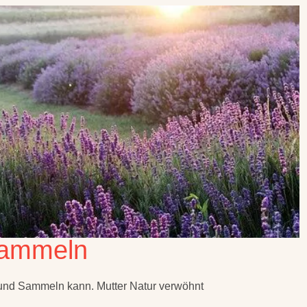
sammeln
 und Sammeln kann. Mutter Natur verwöhnt