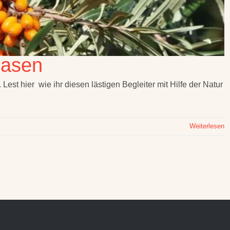
blasen
est hier wie ihr diesen lästigen Begleiter mit Hilfe der Natur
Weiterlesen