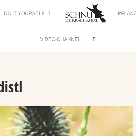
DO IT YOURSELF
PFLAN
VIDEO-CHANNEL
istl