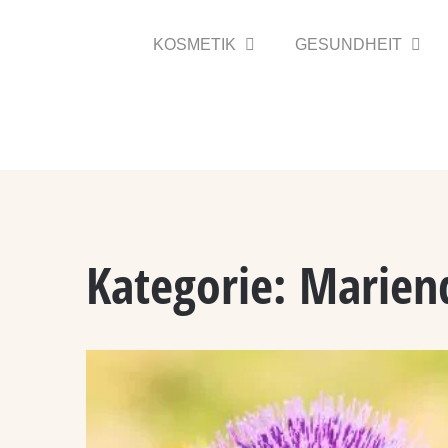
Zum
Inhalt
KOSMETIK
GESUNDHEIT
springen
Kategorie:
Mariend