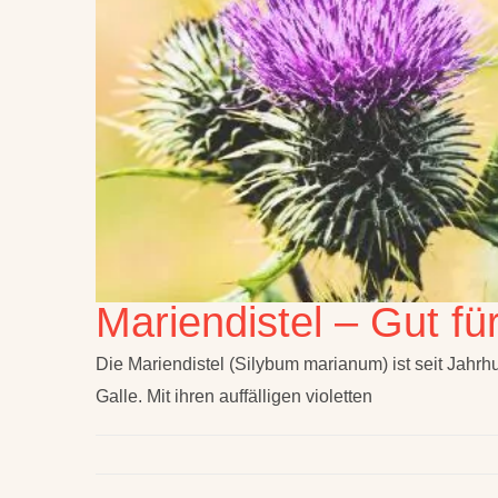
Mariendistel – Gut fü
Die Mariendistel (Silybum marianum) ist seit Jahrhu
Galle. Mit ihren auffälligen violetten