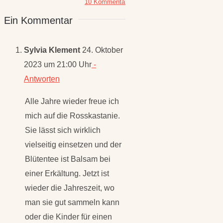
10 Kommentare
Spätsommer
Ein Kommentar
Juli 30th, 2026
|
1
Kommentar
Sylvia Klement
24. Oktober
2023 um 21:00 Uhr
-
Antworten
Alle Jahre wieder freue ich
mich auf die Rosskastanie.
Sie lässt sich wirklich
vielseitig einsetzen und der
Blütentee ist Balsam bei
einer Erkältung. Jetzt ist
wieder die Jahreszeit, wo
man sie gut sammeln kann
oder die Kinder für einen