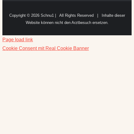
Copyright ©
2026 Schnu1 | All Rights Reserved | Inhalte dieser
Website können nicht den Arztbesuch ersetzen.
Page load link
Cookie Consent mit Real Cookie Banner