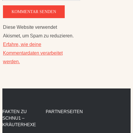
Diese Website verwendet
Akismet, um Spam zu reduzieren.
Erfahre, wie deine
Kommentardaten verarbeitet
werden.
FAKTEN ZU
PARTNERSEITEN
SCHNU1 –
KRÄUTERHEXE