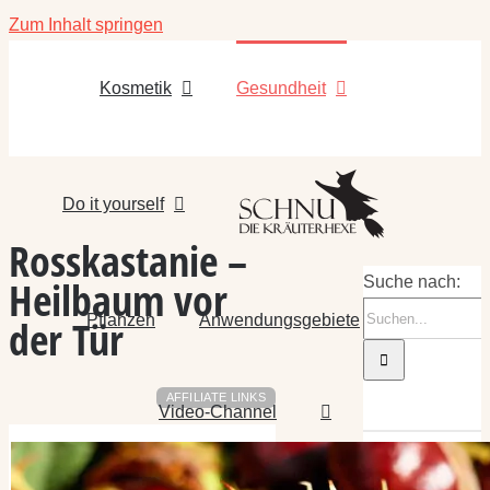
Zum Inhalt springen
Kosmetik
Gesundheit
Do it yourself
Rosskastanie –
Heilbaum vor
Suche nach:
Pflanzen
Anwendungsgebiete
der Tür
AFFILIATE LINKS
Video-Channel