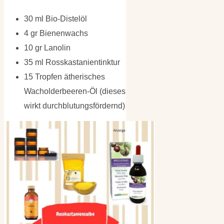
30 ml Bio-Distelöl
4 gr Bienenwachs
10 gr Lanolin
35 ml Rosskastanientinktur
15 Tropfen ätherisches
Wacholderbeeren-Öl (dieses
wirkt durchblutungsfördernd)