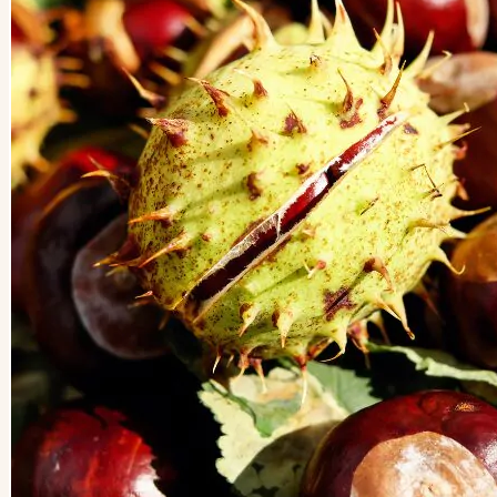
Kategorien
Kategorien
Archiv
Archiv