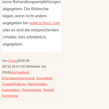
keine Behandlungsempfehlungen
abgegeben. Die Bildrechte
liegen, wenn nicht anders
angegeben bei
www.schnu1.com
oder es sind die entsprechenden
Urheber, falls erforderlich,
angegeben.
Von
Schnu
|
2026-06-
28T15:19:07+02:00
Oktober 3rd,
2024
|
Abschwellend
,
Entzündungshemmend
,
Gesundheit
,
Grippe/Erkältung
,
Hämorrhoiden
,
Krampfadern
,
Rosskastanie
,
Venen
|
1
Kommentar