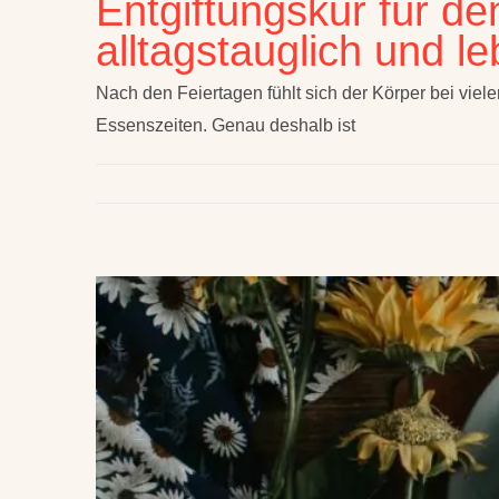
Entgiftungskur für de
alltagstauglich und le
Nach den Feiertagen fühlt sich der Körper bei viel
Essenszeiten. Genau deshalb ist