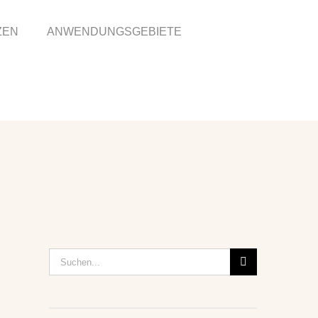
ZEN
ANWENDUNGSGEBIETE
Suche
nach: