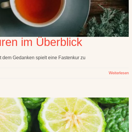
uren im Überblick
t dem Gedanken spielt eine Fastenkur zu
Weiterlesen