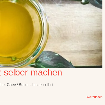
z selber machen
cher Ghee / Butterschmalz selbst
Weiterlesen