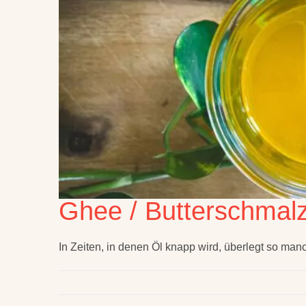
Ghee / Butterschmal
In Zeiten, in denen Öl knapp wird, überlegt so man