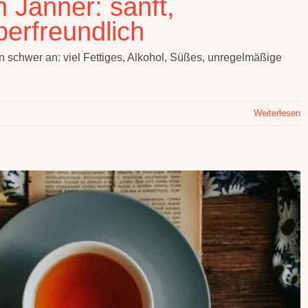
n Jänner: sanft,
berfreundlich
en schwer an: viel Fettiges, Alkohol, Süßes, unregelmäßige
Weiterlesen