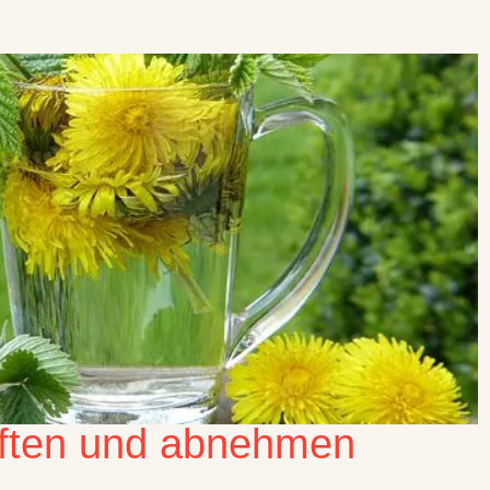
giften und abnehmen