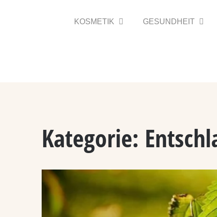
Zum
Inhalt
KOSMETIK
GESUNDHEIT
springen
Kategorie:
Entschl