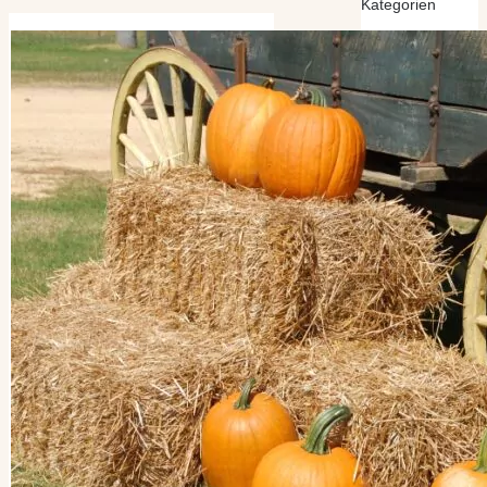
Kategorien
Kategorien
Archiv
Archiv