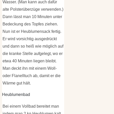
Wasser. (Man kann auch dafür
alte Polsterüberzüge verwenden.)
Dann lässt man 10 Minuten unter
Bedeckung des Topfes ziehen.
Nun ist er Heublumensack fertig.
Er wird vorsichtig ausgedrückt
und dann so heiß wie möglich auf
die kranke Stelle aufgelegt, wo er
etwa 40 Minuten liegen bleibt.
Man deckt ihn mit einem Woll-
oder Flanelltuch ab, damit er die
Wärme gut hält.
Heublumenbad
Bei einem Vollbad bereitet man
indem man 2 kg Heublumen kalt