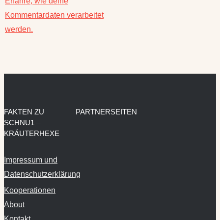
Erfahre, wie deine
Kommentardaten verarbeitet
werden.
FAKTEN ZU
PARTNERSEITEN
SCHNU1 –
KRÄUTERHEXE
Impressum und
Datenschutzerklärung
Kooperationen
About
Kontakt