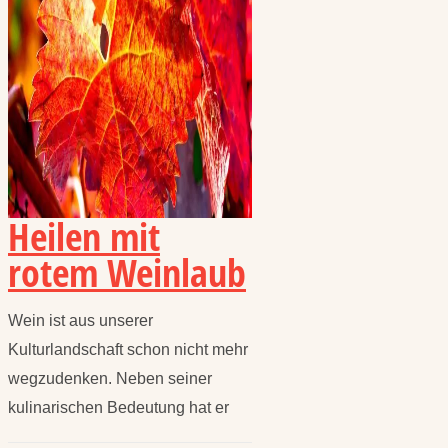
Heilen mit
rotem Weinlaub
Wein ist aus unserer
Kulturlandschaft schon nicht mehr
wegzudenken. Neben seiner
kulinarischen Bedeutung hat er