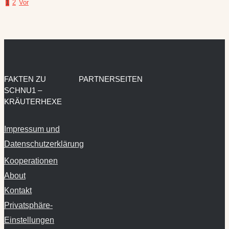
1
2
Vor
FAKTEN ZU
PARTNERSEITEN
SCHNU1 –
KRÄUTERHEXE
Impressum und
Datenschutzerklärung
Kooperationen
About
Kontakt
Privatsphäre-
Einstellungen