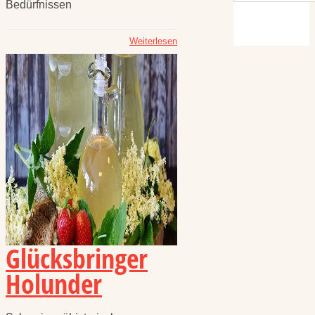
Bedürfnissen
Weiterlesen
Glücksbringer
Holunder