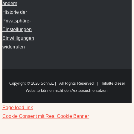
ändern
Historie der
Privatsphäre-
Einstellungen
Einwilligungen
widerrufen
Copyright ©
2026 Schnu1 | All Rights Reserved | Inhalte dieser
Website können nicht den Arztbesuch ersetzen.
Page load link
Cookie Consent mit Real Cookie Banner