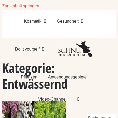
Zum Inhalt springen
Kosmetik
Gesundheit
Do it yourself
Kategorie:
Pflanzen
Anwendungsgebiete
Entwässernd
Video-Channel
Suche nach: