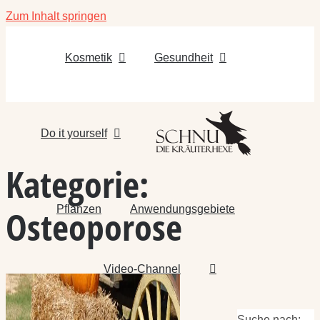
Zum Inhalt springen
Kosmetik
Gesundheit
Do it yourself
Kategorie:
Pflanzen
Anwendungsgebiete
Osteoporose
Video-Channel
Suche nach: