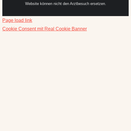
Website können nicht den Arztbesuch ersetzen.
Page load link
Cookie Consent mit Real Cookie Banner