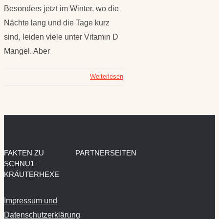
Besonders jetzt im Winter, wo die
Nächte lang und die Tage kurz
sind, leiden viele unter Vitamin D
Mangel. Aber
Weiterlesen
FAKTEN ZU
PARTNERSEITEN
SCHNU1 –
KRÄUTERHEXE
Impressum und
Datenschutzerklärung