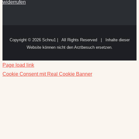
widerrufen
Copyright ©
2026 Schnu1 | All Rights Reserved | Inhalte dieser
Website können nicht den Arztbesuch ersetzen.
Page load link
Cookie Consent mit Real Cookie Banner