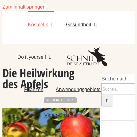
Zum Inhalt springen
Kosmetik
Gesundheit
Do it yourself
Die Heilwirkung
des Apfels
Suche nach:
Pflanzen
Anwendungsgebiete
AFFILIATE LINKS
Video-Channel