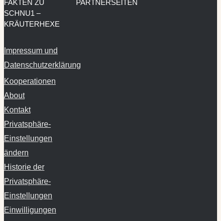
FAKTEN ZU
PARTNERSEITEN
SCHNU1 –
KRÄUTERHEXE
Impressum und
Datenschutzerklärung
Kooperationen
About
Kontakt
Privatsphäre-
Einstellungen
ändern
Historie der
Privatsphäre-
Einstellungen
Einwilligungen