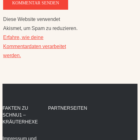
Diese Website verwendet
Akismet, um Spam zu reduzieren.
Erfahre, wie deine
Kommentardaten verarbeitet
werden.
FAKTEN ZU
PARTNERSEITEN
SCHNU1 –
KRÄUTERHEXE
Impressum und