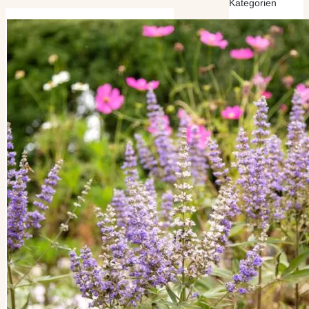
Kategorien
Kategorien
Archiv
Archiv