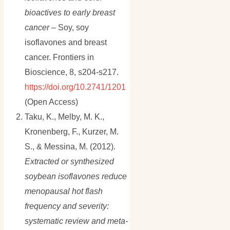
bioactives to early breast
cancer
– Soy, soy
isoflavones and breast
cancer. Frontiers in
Bioscience, 8, s204-s217.
https://doi.org/10.2741/1201
(Open Access)
Taku, K., Melby, M. K.,
Kronenberg, F., Kurzer, M.
S., & Messina, M. (2012).
Extracted or synthesized
soybean isoflavones reduce
menopausal hot flash
frequency and severity:
systematic review and meta-