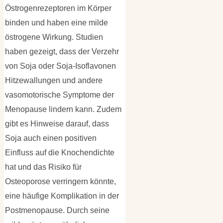
Östrogenrezeptoren im Körper
binden und haben eine milde
östrogene Wirkung. Studien
haben gezeigt, dass der Verzehr
von Soja oder Soja-Isoflavonen
Hitzewallungen und andere
vasomotorische Symptome der
Menopause lindern kann. Zudem
gibt es Hinweise darauf, dass
Soja auch einen positiven
Einfluss auf die Knochendichte
hat und das Risiko für
Osteoporose verringern könnte,
eine häufige Komplikation in der
Postmenopause. Durch seine