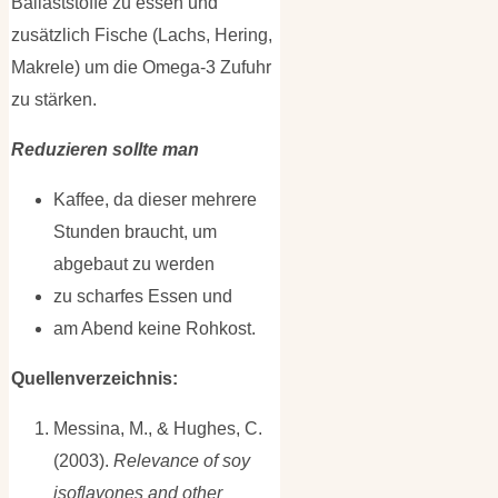
Ballaststoffe zu essen und
zusätzlich Fische (Lachs, Hering,
Makrele) um die Omega-3 Zufuhr
zu stärken.
Reduzieren sollte man
Kaffee, da dieser mehrere
Stunden braucht, um
abgebaut zu werden
zu scharfes Essen und
am Abend keine Rohkost.
Quellenverzeichnis:
Messina, M., & Hughes, C.
(2003).
Relevance of soy
isoflavones and other