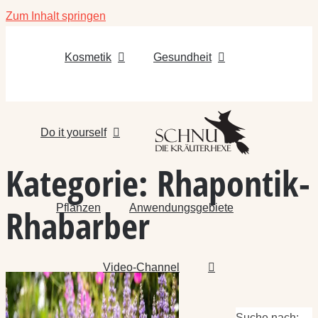
Zum Inhalt springen
Kosmetik
Gesundheit
Do it yourself
Kategorie:
Rhapontik-
Pflanzen
Anwendungsgebiete
Rhabarber
Video-Channel
Suche nach: