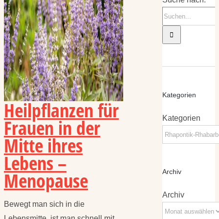
Kategorien
Heilpflanzen für
Kategorien
Frauen in der
Mitte ihres
Lebens –
Menopause
Archiv
Archiv
Bewegt man sich in die
Lebensmitte, ist man schnell mit