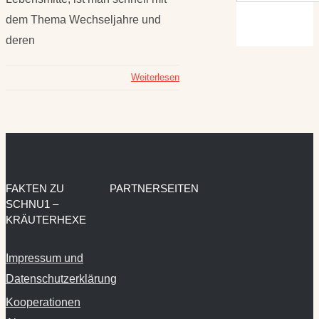
dem Thema Wechseljahre und
deren
Weiterlesen
FAKTEN ZU
PARTNERSEITEN
SCHNU1 –
KRÄUTERHEXE
Impressum und
Datenschutzerklärung
Kooperationen